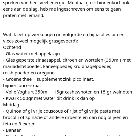
spreken van heel veel energie. Mentaal ga ik binnenkort ook
eens aan de slag, heb me ingeschreven om eens te gaan
praten met iemand.
Wat ik eet op werkdagen (in volgorde en bijna alles bio en
vlees zoveel mogelijk grasgevoerd):
Ochtend
- Glas water met appelazijn
- Glas geperste sinaasappel, citroen en wortelen (350ml) met
mariadistelpoeder, kaneelpoeder, kruidnagelpoeder,
reishipoeder en oregano.
- Groene thee + supplement zink picolinaat,
bijnierconcentraat
- Volle Yoghurt 350ml + 15gr cashewnoten en 15 gr walnoten
- Kwark 500gr met water dit drink ik dan op
Middag
- Quinoa of gl vrije couscous of rijst of gl vrije pasta met
brocolli of spinazie of andere groente en dan nog olijven en
feta en 3 eieren
- Banaan