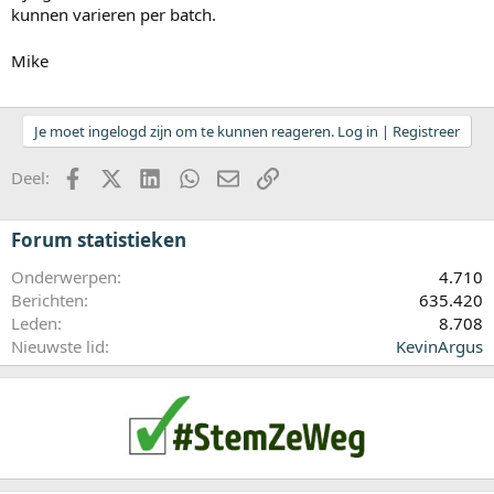
kunnen varieren per batch.
Mike
Je moet ingelogd zijn om te kunnen reageren. Log in | Registreer
Facebook
X (Twitter)
LinkedIn
WhatsApp
E-mail
koppeling
Deel:
Forum statistieken
Onderwerpen
4.710
Berichten
635.420
Leden
8.708
Nieuwste lid
KevinArgus