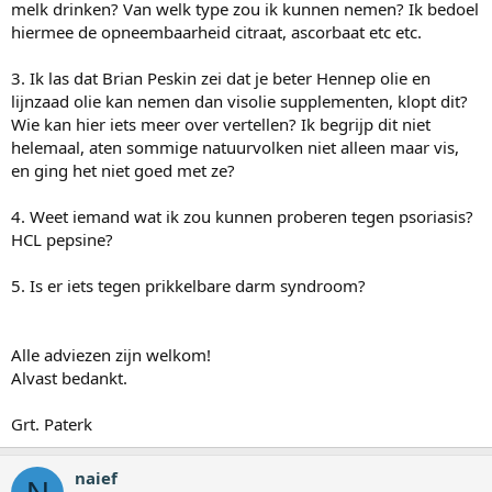
melk drinken? Van welk type zou ik kunnen nemen? Ik bedoel
hiermee de opneembaarheid citraat, ascorbaat etc etc.
3. Ik las dat Brian Peskin zei dat je beter Hennep olie en
lijnzaad olie kan nemen dan visolie supplementen, klopt dit?
Wie kan hier iets meer over vertellen? Ik begrijp dit niet
helemaal, aten sommige natuurvolken niet alleen maar vis,
en ging het niet goed met ze?
4. Weet iemand wat ik zou kunnen proberen tegen psoriasis?
HCL pepsine?
5. Is er iets tegen prikkelbare darm syndroom?
Alle adviezen zijn welkom!
Alvast bedankt.
Grt. Paterk
naief