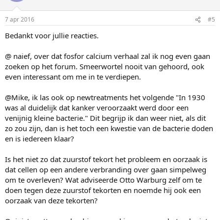
7 apr 2016
#5
Bedankt voor jullie reacties.
@ naief, over dat fosfor calcium verhaal zal ik nog even gaan
zoeken op het forum. Smeerwortel nooit van gehoord, ook
even interessant om me in te verdiepen.
@Mike, ik las ook op newtreatments het volgende "In 1930
was al duidelijk dat kanker veroorzaakt werd door een
venijnig kleine bacterie." Dit begrijp ik dan weer niet, als dit
zo zou zijn, dan is het toch een kwestie van de bacterie doden
en is iedereen klaar?
Is het niet zo dat zuurstof tekort het probleem en oorzaak is
dat cellen op een andere verbranding over gaan simpelweg
om te overleven? Wat adviseerde Otto Warburg zelf om te
doen tegen deze zuurstof tekorten en noemde hij ook een
oorzaak van deze tekorten?