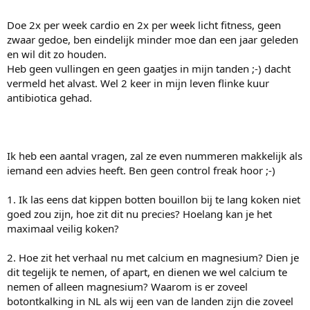
Doe 2x per week cardio en 2x per week licht fitness, geen
zwaar gedoe, ben eindelijk minder moe dan een jaar geleden
en wil dit zo houden.
Heb geen vullingen en geen gaatjes in mijn tanden ;-) dacht
vermeld het alvast. Wel 2 keer in mijn leven flinke kuur
antibiotica gehad.
Ik heb een aantal vragen, zal ze even nummeren makkelijk als
iemand een advies heeft. Ben geen control freak hoor ;-)
1. Ik las eens dat kippen botten bouillon bij te lang koken niet
goed zou zijn, hoe zit dit nu precies? Hoelang kan je het
maximaal veilig koken?
2. Hoe zit het verhaal nu met calcium en magnesium? Dien je
dit tegelijk te nemen, of apart, en dienen we wel calcium te
nemen of alleen magnesium? Waarom is er zoveel
botontkalking in NL als wij een van de landen zijn die zoveel