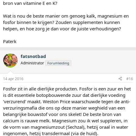
bron van vitamine E en K?
Wat is nou de beste manier om genoeg kalk, magnesium en
fosfor binnen te krijgen? Zouden supplementen kunnen
helpen, en hoe zorg je dan voor de juiste verhoudingen?
Paterk
fatsnotbad
Administrator
Forumleiding
14 apr 2016
#16
Fosfor zit in alle dierlijke producten. Fosfor is een zuur en het
is dit essentiele botopbouwende zuur dat dierlijke voeding
'verzurend' maakt. Weston Price waarschuwde tegen de anti-
verzuringsmafia die ons op deze manier weghield van een
belangrijke bouwstof voor ons skelet! De beste bron van
calcium is rauwe melk. Magnesium zou ik wel suppleren, in
de vorm van magnesiumzout (Sechzal), hetzij oraal in water
ingenomen, hetzij transdermaal (via de huid).