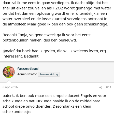
daar zal ik me eens in gaan verdiepen. Ik dacht altijd dat het
snel uit elkaar zou vallen als H2O2 wordt gemengd met water
omdat het dan een oplossing wordt en er uiteindelijk alleen
water overbleef en de losse zuurstof vervolgens ontsnapt in
de atmosfeer. Maar goed ik ben dan ook geen scheikundige.
Bedankt Tanja, volgende week ga ik voor het eerst
bottenbouillon maken, dus ben benieuwd.
@naief dat boek had ik gezien, die wil ik weleens lezen, erg
interessant. Bedankt.
fatsnotbad
Administrator
Forumleiding
8 apr 2016
#11
paterk, ik ben ook maar een simpele docent Engels en voor
scheikunde en natuurkunde haalde ik op de middelbare
school diepe onvoldoendes. Desondanks een klein
scheikundelesje: