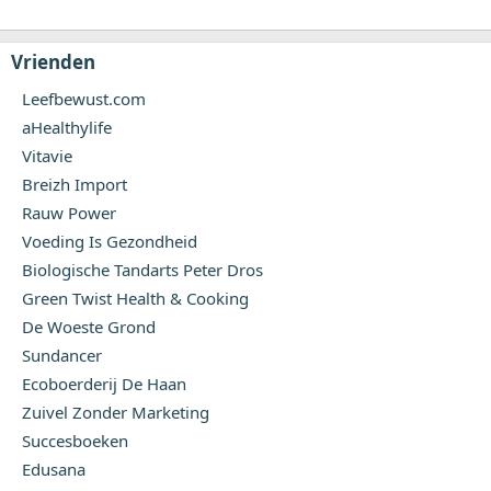
Vrienden
Leefbewust.com
aHealthylife
Vitavie
Breizh Import
Rauw Power
Voeding Is Gezondheid
Biologische Tandarts Peter Dros
Green Twist Health & Cooking
De Woeste Grond
Sundancer
Ecoboerderij De Haan
Zuivel Zonder Marketing
Succesboeken
Edusana