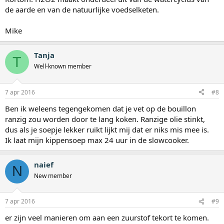
de aarde en van de natuurlijke voedselketen.
Mike
Tanja
T
Well-known member
7 apr 2016
#8
Ben ik weleens tegengekomen dat je vet op de bouillon
ranzig zou worden door te lang koken. Ranzige olie stinkt,
dus als je soepje lekker ruikt lijkt mij dat er niks mis mee is.
Ik laat mijn kippensoep max 24 uur in de slowcooker.
naief
N
New member
7 apr 2016
#9
er zijn veel manieren om aan een zuurstof tekort te komen.