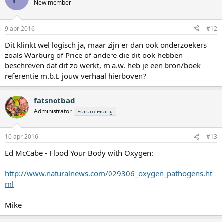
New member
9 apr 2016
#12
Dit klinkt wel logisch ja, maar zijn er dan ook onderzoekers
zoals Warburg of Price of andere die dit ook hebben
beschreven dat dit zo werkt, m.a.w. heb je een bron/boek
referentie m.b.t. jouw verhaal hierboven?
fatsnotbad
Administrator
Forumleiding
10 apr 2016
#13
Ed McCabe - Flood Your Body with Oxygen:
http://www.naturalnews.com/029306_oxygen_pathogens.ht
ml
Mike