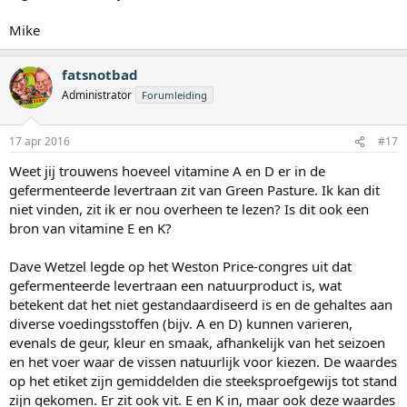
Mike
fatsnotbad
Administrator
Forumleiding
17 apr 2016
#17
Weet jij trouwens hoeveel vitamine A en D er in de
gefermenteerde levertraan zit van Green Pasture. Ik kan dit
niet vinden, zit ik er nou overheen te lezen? Is dit ook een
bron van vitamine E en K?
Dave Wetzel legde op het Weston Price-congres uit dat
gefermenteerde levertraan een natuurproduct is, wat
betekent dat het niet gestandaardiseerd is en de gehaltes aan
diverse voedingsstoffen (bijv. A en D) kunnen varieren,
evenals de geur, kleur en smaak, afhankelijk van het seizoen
en het voer waar de vissen natuurlijk voor kiezen. De waardes
op het etiket zijn gemiddelden die steeksproefgewijs tot stand
zijn gekomen. Er zit ook vit. E en K in, maar ook deze waardes