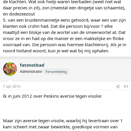
de klachten. Wat ook hielp waren teerbaden (weet niet wat
daar precies in zit), zon (meestal een dingetje van schaamte),
en dodezeezout
5. van een kruidenmannetje eens gehoord, waar een van zijn
klanten ook crohn had. Dat die persoon bij/voor ? elke
maaltijd een blokje van de wortel van de smeerwortel at. Dat
vroor ze in en had op die manier er een makkelijke en flinke
voorraad van. Die persoon was hiermee klachtenvrij. Als je in
noord holland woont, kun je wel wat bij mij ophalen.
fatsnotbad
Administrator
Forumleiding
7 apr 2016
#3
Ik in juni 2012 over Peskins aversie tegen visolie:
Maar zijn aversie tegen visolie, waarbij hij levertraan over 1
kam scheert met zwaar bewerkte, goedkope vormen van