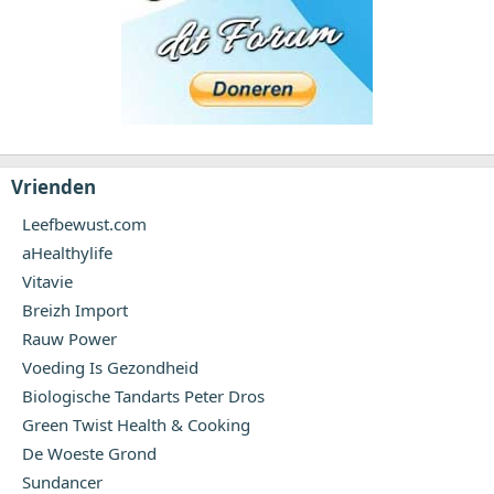
Vrienden
Leefbewust.com
aHealthylife
Vitavie
Breizh Import
Rauw Power
Voeding Is Gezondheid
Biologische Tandarts Peter Dros
Green Twist Health & Cooking
De Woeste Grond
Sundancer