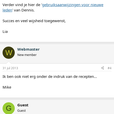
Verder vind je hier de '
gebruiksaanwijzingen voor nieuwe
leden
' van Dennis.
Succes en veel wijsheid toegewenst,
Lia
Webmaster
W
New member
31 jul 2013
#4
Ik ben ook niet erg onder de indruk van de recepten...
Mike
Guest
G
Guest