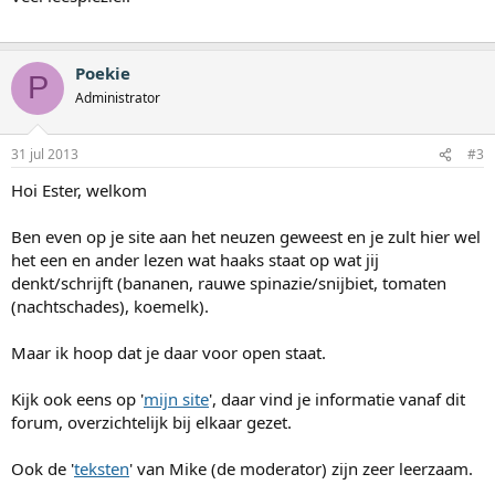
Poekie
P
Administrator
31 jul 2013
#3
Hoi Ester, welkom
Ben even op je site aan het neuzen geweest en je zult hier wel
het een en ander lezen wat haaks staat op wat jij
denkt/schrijft (bananen, rauwe spinazie/snijbiet, tomaten
(nachtschades), koemelk).
Maar ik hoop dat je daar voor open staat.
Kijk ook eens op '
mijn site
', daar vind je informatie vanaf dit
forum, overzichtelijk bij elkaar gezet.
Ook de '
teksten
' van Mike (de moderator) zijn zeer leerzaam.