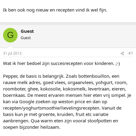
Ik ben ook nog nieuw en recepten vind ik wel fijn.
Guest
G
Guest
31 jul 2013
#7
Wat ik hier bedoel zijn succesrecepten voor kinderen. ;-)
Pepper, de basis is belangrijk. Zoals bottenbouillon, een
rauwe melk adres, goed vlees, orgaanvlees, yohgurt, room,
roomboter, ghee, kokosolie, kokosmelk, levertraan, eieren,
boernkaas. De meest ervaren mensen hier eten vrij simpel. Je
kan via Google zoeken op weston price en dan op
recepten/yoghurtsmoothie/lievelingsrecepten. Vanuit de
basis kun je met groente, kruiden, fruit etc variatie
aanbrengen. Qua warm eten zijn vooral stoofpotten en
soepen bijzonder heilzaam.