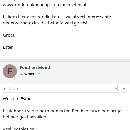
www.kinderenkunnenprimaanderseten.nl
Ik kom hier eens rondkijken, ik zie al veel interessante
onderwerpen, dus dat beloofd veel goeds!
Groet,
Ester
Food en Mood
F
New member
31 jul 2013
#2
Welkom Esther.
Leuk hoor, trainer hormoonfactor. Ben benieuwd hoe het je
het hier gaat bevallen.
Veel leesplezier.