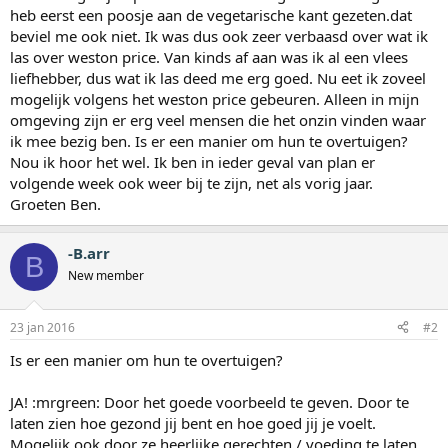
heb eerst een poosje aan de vegetarische kant gezeten.dat
beviel me ook niet. Ik was dus ook zeer verbaasd over wat ik
las over weston price. Van kinds af aan was ik al een vlees
liefhebber, dus wat ik las deed me erg goed. Nu eet ik zoveel
mogelijk volgens het weston price gebeuren. Alleen in mijn
omgeving zijn er erg veel mensen die het onzin vinden waar
ik mee bezig ben. Is er een manier om hun te overtuigen?
Nou ik hoor het wel. Ik ben in ieder geval van plan er
volgende week ook weer bij te zijn, net als vorig jaar.
Groeten Ben.
-B.arr
B
New member
23 jan 2016
#2
Is er een manier om hun te overtuigen?
JA! :mrgreen: Door het goede voorbeeld te geven. Door te
laten zien hoe gezond jij bent en hoe goed jij je voelt.
Mogelijk ook door ze heerlijke gerechten / voeding te laten