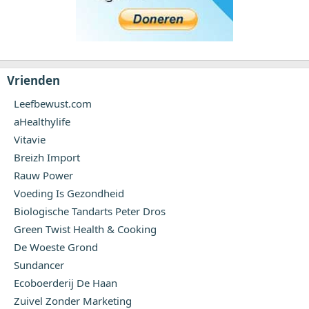
Vrienden
Leefbewust.com
aHealthylife
Vitavie
Breizh Import
Rauw Power
Voeding Is Gezondheid
Biologische Tandarts Peter Dros
Green Twist Health & Cooking
De Woeste Grond
Sundancer
Ecoboerderij De Haan
Zuivel Zonder Marketing