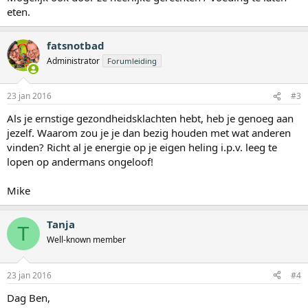
eten.
fatsnotbad
Administrator
Forumleiding
23 jan 2016
#3
Als je ernstige gezondheidsklachten hebt, heb je genoeg aan
jezelf. Waarom zou je je dan bezig houden met wat anderen
vinden? Richt al je energie op je eigen heling i.p.v. leeg te
lopen op andermans ongeloof!
Mike
Tanja
T
Well-known member
23 jan 2016
#4
Dag Ben,