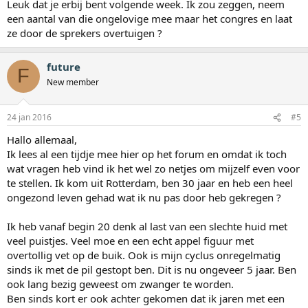
Leuk dat je erbij bent volgende week. Ik zou zeggen, neem
een aantal van die ongelovige mee maar het congres en laat
ze door de sprekers overtuigen ?
future
F
New member
24 jan 2016
#5
Hallo allemaal,
Ik lees al een tijdje mee hier op het forum en omdat ik toch
wat vragen heb vind ik het wel zo netjes om mijzelf even voor
te stellen. Ik kom uit Rotterdam, ben 30 jaar en heb een heel
ongezond leven gehad wat ik nu pas door heb gekregen ?
Ik heb vanaf begin 20 denk al last van een slechte huid met
veel puistjes. Veel moe en een echt appel figuur met
overtollig vet op de buik. Ook is mijn cyclus onregelmatig
sinds ik met de pil gestopt ben. Dit is nu ongeveer 5 jaar. Ben
ook lang bezig geweest om zwanger te worden.
Ben sinds kort er ook achter gekomen dat ik jaren met een