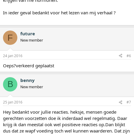
krijgen van me hormonen.
In ieder geval bedankt voor het lezen van mij verhaal ?
future
F
New member
24 jan 2016
#6
Oeps?verkeerd geplaatst
benny
B
New member
25 jan 2016
#7
Hey bedankt voor jullie reacties. heksje, mensen goede
gerechten voorzetten doe ik inderdaad wel regelmatig. Daar
krijg ik dan meestal ook wel positieve reacties op.Dan blijkt
dus dat ze wapf voeding toch wel kunnen waarderen. Dat zijn