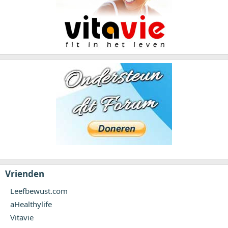
Vrienden
Leefbewust.com
aHealthylife
Vitavie