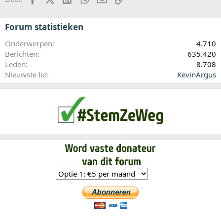
Forum statistieken
Onderwerpen
4.710
Berichten
635.420
Leden
8.708
Nieuwste lid
KevinArgus