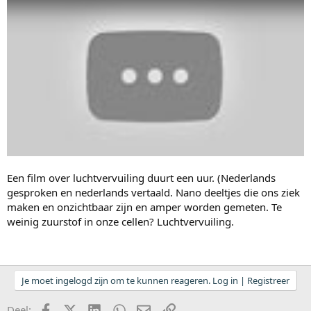
Een film over luchtvervuiling duurt een uur. (Nederlands
gesproken en nederlands vertaald. Nano deeltjes die ons ziek
maken en onzichtbaar zijn en amper worden gemeten. Te
weinig zuurstof in onze cellen? Luchtvervuiling.
Je moet ingelogd zijn om te kunnen reageren. Log in | Registreer
Facebook
X (Twitter)
LinkedIn
WhatsApp
E-mail
koppeling
Deel: