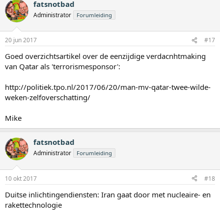
fatsnotbad
Administrator
Forumleiding
20 jun 2017
#17
Goed overzichtsartikel over de eenzijdige verdacnhtmaking
van Qatar als 'terrorismesponsor':
http://politiek.tpo.nl/2017/06/20/man-mv-qatar-twee-wilde-
weken-zelfoverschatting/
Mike
fatsnotbad
Administrator
Forumleiding
10 okt 2017
#18
Duitse inlichtingendiensten: Iran gaat door met nucleaire- en
rakettechnologie