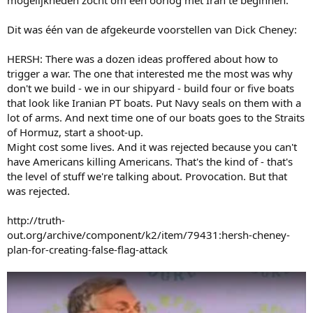
mogelijkheden zocht om een oorlog met Iran te beginnen.
Dit was één van de afgekeurde voorstellen van Dick Cheney:
HERSH: There was a dozen ideas proffered about how to
trigger a war. The one that interested me the most was why
don't we build - we in our shipyard - build four or five boats
that look like Iranian PT boats. Put Navy seals on them with a
lot of arms. And next time one of our boats goes to the Straits
of Hormuz, start a shoot-up.
Might cost some lives. And it was rejected because you can't
have Americans killing Americans. That's the kind of - that's
the level of stuff we're talking about. Provocation. But that
was rejected.
http://truth-
out.org/archive/component/k2/item/79431:hersh-cheney-
plan-for-creating-false-flag-attack