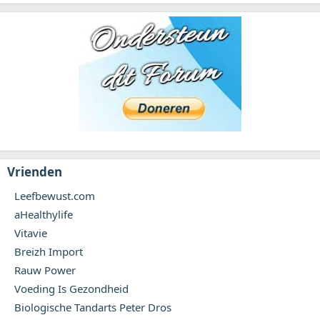
Vrienden
Leefbewust.com
aHealthylife
Vitavie
Breizh Import
Rauw Power
Voeding Is Gezondheid
Biologische Tandarts Peter Dros