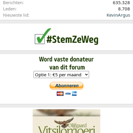
Berichten
635.328
Leden
8.708
Nieuwste lid
KevinArgus