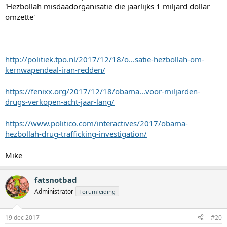
'Hezbollah misdaadorganisatie die jaarlijks 1 miljard dollar
omzette'
http://politiek.tpo.nl/2017/12/18/o...satie-hezbollah-om-
kernwapendeal-iran-redden/
https://fenixx.org/2017/12/18/obama...voor-miljarden-
drugs-verkopen-acht-jaar-lang/
https://www.politico.com/interactives/2017/obama-
hezbollah-drug-trafficking-investigation/
Mike
fatsnotbad
Administrator
Forumleiding
19 dec 2017
#20