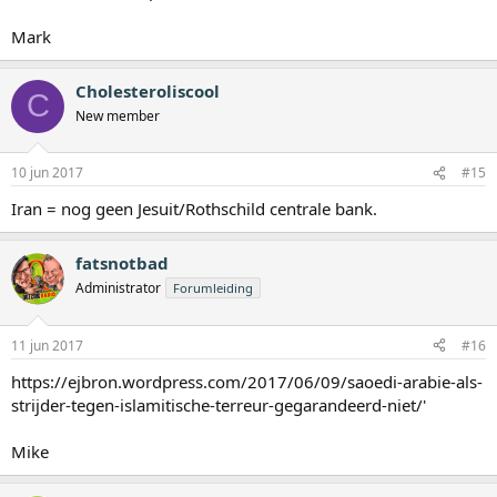
Mark
Cholesteroliscool
C
New member
10 jun 2017
#15
Iran = nog geen Jesuit/Rothschild centrale bank.
fatsnotbad
Administrator
Forumleiding
11 jun 2017
#16
https://ejbron.wordpress.com/2017/06/09/saoedi-arabie-als-
strijder-tegen-islamitische-terreur-gegarandeerd-niet/'
Mike