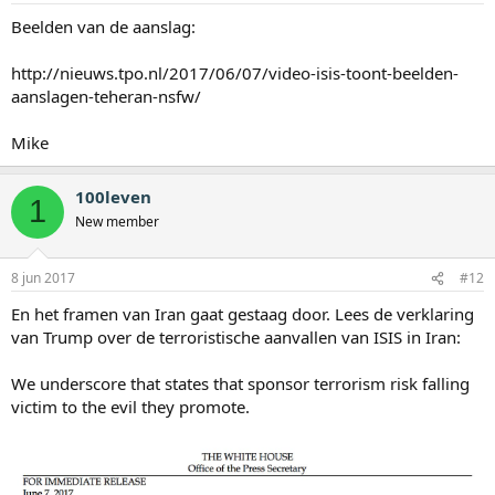
Beelden van de aanslag:
http://nieuws.tpo.nl/2017/06/07/video-isis-toont-beelden-
aanslagen-teheran-nsfw/
Mike
100leven
1
New member
8 jun 2017
#12
En het framen van Iran gaat gestaag door. Lees de verklaring
van Trump over de terroristische aanvallen van ISIS in Iran:
We underscore that states that sponsor terrorism risk falling
victim to the evil they promote.