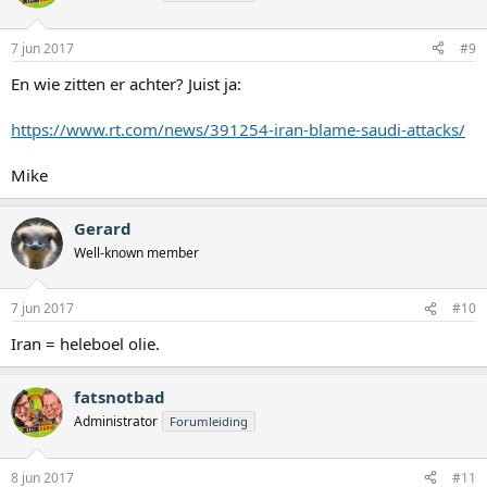
7 jun 2017
#9
En wie zitten er achter? Juist ja:
https://www.rt.com/news/391254-iran-blame-saudi-attacks/
Mike
Gerard
Well-known member
7 jun 2017
#10
Iran = heleboel olie.
fatsnotbad
Administrator
Forumleiding
8 jun 2017
#11