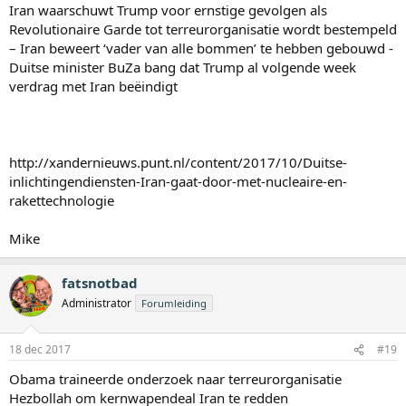
Iran waarschuwt Trump voor ernstige gevolgen als
Revolutionaire Garde tot terreurorganisatie wordt bestempeld
– Iran beweert ‘vader van alle bommen’ te hebben gebouwd -
Duitse minister BuZa bang dat Trump al volgende week
verdrag met Iran beëindigt
http://xandernieuws.punt.nl/content/2017/10/Duitse-
inlichtingendiensten-Iran-gaat-door-met-nucleaire-en-
rakettechnologie
Mike
fatsnotbad
Administrator
Forumleiding
18 dec 2017
#19
Obama traineerde onderzoek naar terreurorganisatie
Hezbollah om kernwapendeal Iran te redden