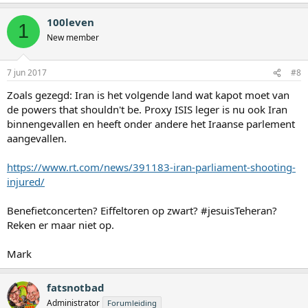
100leven
1
New member
7 jun 2017
#8
Zoals gezegd: Iran is het volgende land wat kapot moet van
de powers that shouldn't be. Proxy ISIS leger is nu ook Iran
binnengevallen en heeft onder andere het Iraanse parlement
aangevallen.
https://www.rt.com/news/391183-iran-parliament-shooting-
injured/
Benefietconcerten? Eiffeltoren op zwart? #jesuisTeheran?
Reken er maar niet op.
Mark
fatsnotbad
Administrator
Forumleiding