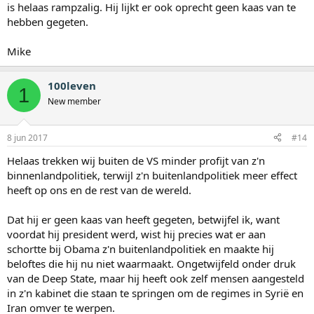
is helaas rampzalig. Hij lijkt er ook oprecht geen kaas van te
hebben gegeten.
Mike
100leven
1
New member
8 jun 2017
#14
Helaas trekken wij buiten de VS minder profijt van z'n
binnenlandpolitiek, terwijl z'n buitenlandpolitiek meer effect
heeft op ons en de rest van de wereld.
Dat hij er geen kaas van heeft gegeten, betwijfel ik, want
voordat hij president werd, wist hij precies wat er aan
schortte bij Obama z'n buitenlandpolitiek en maakte hij
beloftes die hij nu niet waarmaakt. Ongetwijfeld onder druk
van de Deep State, maar hij heeft ook zelf mensen aangesteld
in z'n kabinet die staan te springen om de regimes in Syrië en
Iran omver te werpen.