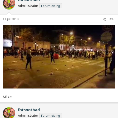
Administrator
Forumleiding
11 jul 2018
#16
Mike
fatsnotbad
Administrator
Forumleiding