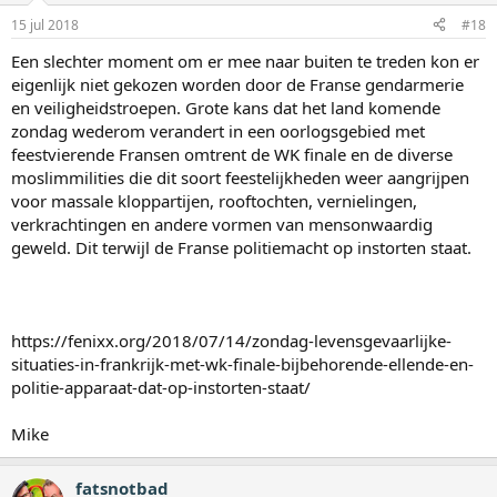
15 jul 2018
#18
Een slechter moment om er mee naar buiten te treden kon er
eigenlijk niet gekozen worden door de Franse gendarmerie
en veiligheidstroepen. Grote kans dat het land komende
zondag wederom verandert in een oorlogsgebied met
feestvierende Fransen omtrent de WK finale en de diverse
moslimmilities die dit soort feestelijkheden weer aangrijpen
voor massale kloppartijen, rooftochten, vernielingen,
verkrachtingen en andere vormen van mensonwaardig
geweld. Dit terwijl de Franse politiemacht op instorten staat.
https://fenixx.org/2018/07/14/zondag-levensgevaarlijke-
situaties-in-frankrijk-met-wk-finale-bijbehorende-ellende-en-
politie-apparaat-dat-op-instorten-staat/
Mike
fatsnotbad