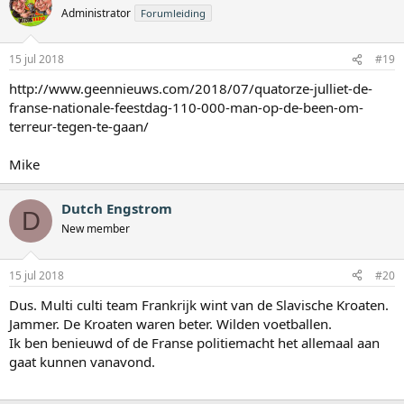
Administrator
Forumleiding
15 jul 2018
#19
http://www.geennieuws.com/2018/07/quatorze-julliet-de-
franse-nationale-feestdag-110-000-man-op-de-been-om-
terreur-tegen-te-gaan/
Mike
Dutch Engstrom
D
New member
15 jul 2018
#20
Dus. Multi culti team Frankrijk wint van de Slavische Kroaten.
Jammer. De Kroaten waren beter. Wilden voetballen.
Ik ben benieuwd of de Franse politiemacht het allemaal aan
gaat kunnen vanavond.