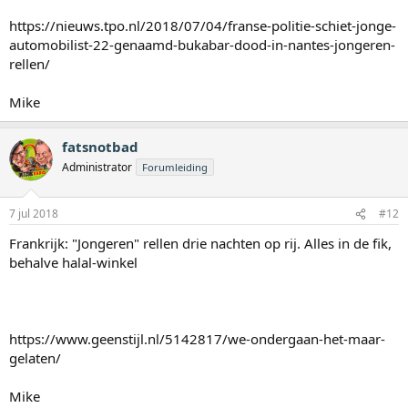
https://nieuws.tpo.nl/2018/07/04/franse-politie-schiet-jonge-
automobilist-22-genaamd-bukabar-dood-in-nantes-jongeren-
rellen/
Mike
fatsnotbad
Administrator
Forumleiding
7 jul 2018
#12
Frankrijk: "Jongeren" rellen drie nachten op rij. Alles in de fik,
behalve halal-winkel
https://www.geenstijl.nl/5142817/we-ondergaan-het-maar-
gelaten/
Mike