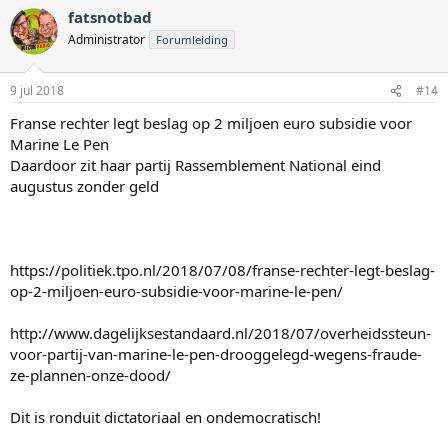
fatsnotbad
Administrator
Forumleiding
9 jul 2018
#14
Franse rechter legt beslag op 2 miljoen euro subsidie voor
Marine Le Pen
Daardoor zit haar partij Rassemblement National eind
augustus zonder geld
https://politiek.tpo.nl/2018/07/08/franse-rechter-legt-beslag-
op-2-miljoen-euro-subsidie-voor-marine-le-pen/
http://www.dagelijksestandaard.nl/2018/07/overheidssteun-
voor-partij-van-marine-le-pen-drooggelegd-wegens-fraude-
ze-plannen-onze-dood/
Dit is ronduit dictatoriaal en ondemocratisch!