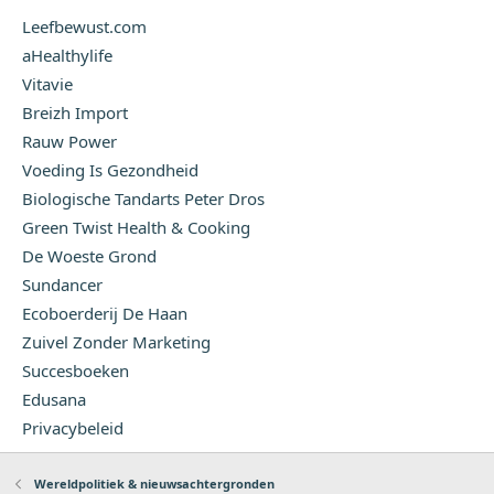
Leefbewust.com
aHealthylife
Vitavie
Breizh Import
Rauw Power
Voeding Is Gezondheid
Biologische Tandarts Peter Dros
Green Twist Health & Cooking
De Woeste Grond
Sundancer
Ecoboerderij De Haan
Zuivel Zonder Marketing
Succesboeken
Edusana
Privacybeleid
Wereldpolitiek & nieuwsachtergronden