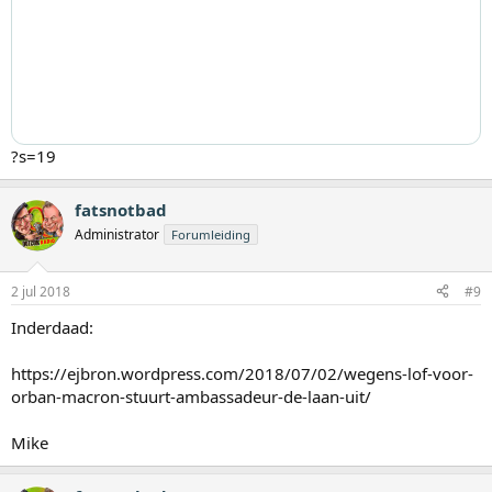
?s=19
fatsnotbad
Administrator
Forumleiding
2 jul 2018
#9
Inderdaad:
https://ejbron.wordpress.com/2018/07/02/wegens-lof-voor-
orban-macron-stuurt-ambassadeur-de-laan-uit/
Mike