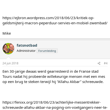
https://ejbron.wordpress.com/2018/06/23/kritiek-op-
geldsmijterij-macron-peperduur-servies-en-mobiel-zwembad/
Mike
fatsnotbad
Administrator
Forumleiding
24 jun 2018
#4
Een 30-jarige dwaas werd gearresteerd in de Franse stad
Tours nadat hij probeerde willekeurige mensen met een mes
op een brug te steken terwijl hij “Allahu Akbar” schreeuwde.
https://fenixx.org/2018/06/23/achterlijke-messentrekker-
schreeuwde-allahu-akbar-na-poging-om-voetgangers-neer-te-