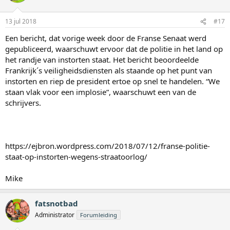
13 jul 2018
#17
Een bericht, dat vorige week door de Franse Senaat werd
gepubliceerd, waarschuwt ervoor dat de politie in het land op
het randje van instorten staat. Het bericht beoordeelde
Frankrijk´s veiligheidsdiensten als staande op het punt van
instorten en riep de president ertoe op snel te handelen. “We
staan vlak voor een implosie”, waarschuwt een van de
schrijvers.
https://ejbron.wordpress.com/2018/07/12/franse-politie-
staat-op-instorten-wegens-straatoorlog/
Mike
fatsnotbad
Administrator
Forumleiding