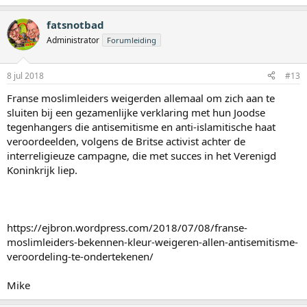
fatsnotbad
Administrator
Forumleiding
8 jul 2018
#13
Franse moslimleiders weigerden allemaal om zich aan te
sluiten bij een gezamenlijke verklaring met hun Joodse
tegenhangers die antisemitisme en anti-islamitische haat
veroordeelden, volgens de Britse activist achter de
interreligieuze campagne, die met succes in het Verenigd
Koninkrijk liep.
https://ejbron.wordpress.com/2018/07/08/franse-
moslimleiders-bekennen-kleur-weigeren-allen-antisemitisme-
veroordeling-te-ondertekenen/
Mike