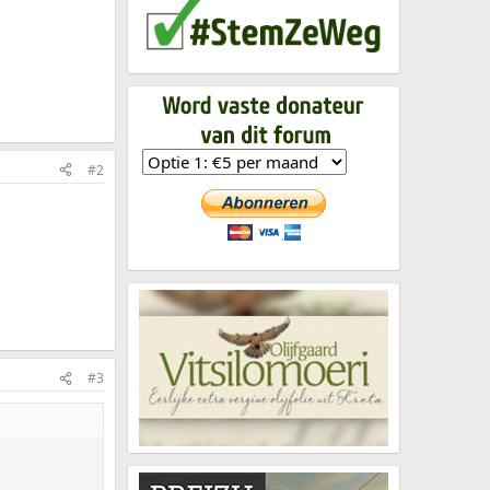
#2
#3