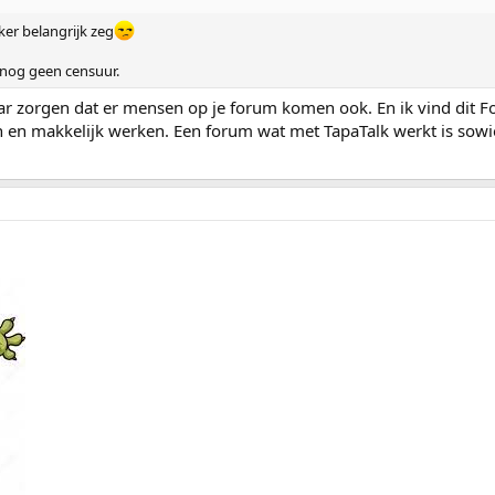
ker belangrijk zeg
s nog geen censuur.
aar zorgen dat er mensen op je forum komen ook. En ik vind dit F
ien en makkelijk werken. Een forum wat met TapaTalk werkt is sowi