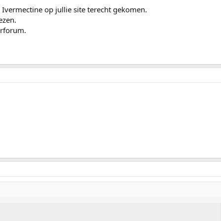
Ivermectine op jullie site terecht gekomen.
ezen.
erforum.