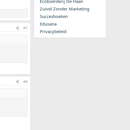
Ecoboerderij De Haan
Zuivel Zonder Marketing
Succesboeken
Edusana
#7
Privacybeleid
#8