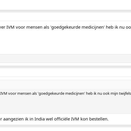
ver IVM voor mensen als 'goedgekeurde medicijnen' heb ik nu oo
IVM voor mensen als 'goedgekeurde medicijnen' heb ik nu ook mijn twijfels, 
aangezien ik in India wel officiële IVM kon bestellen.