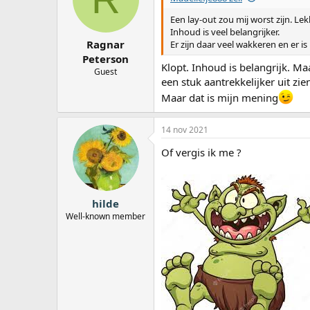
Een lay-out zou mij worst zijn. Lek
Inhoud is veel belangrijker.
Ragnar
Er zijn daar veel wakkeren en er i
Peterson
Klopt. Inhoud is belangrijk. M
Guest
een stuk aantrekkelijker uit z
Maar dat is mijn mening
14 nov 2021
Of vergis ik me ?
hilde
Well-known member