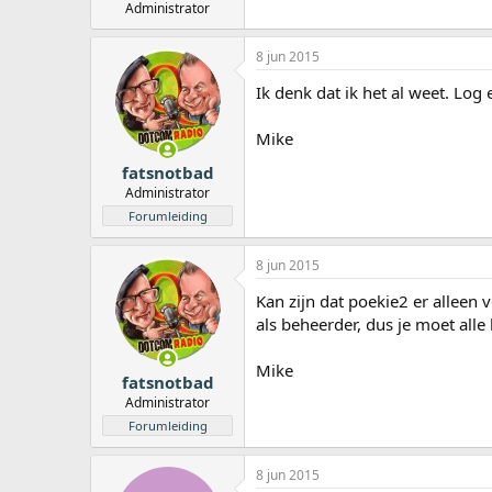
Administrator
8 jun 2015
Ik denk dat ik het al weet. Log
Mike
fatsnotbad
Administrator
Forumleiding
8 jun 2015
Kan zijn dat poekie2 er alleen 
als beheerder, dus je moet all
Mike
fatsnotbad
Administrator
Forumleiding
8 jun 2015