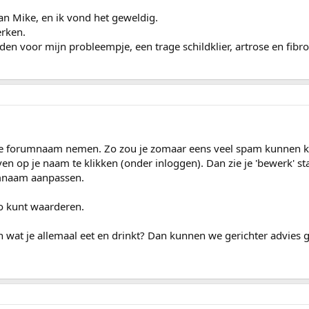
van Mike, en ik vond het geweldig.
erken.
en voor mijn probleempje, een trage schildklier, artrose en fibro
ere forumnaam nemen. Zo zou je zomaar eens veel spam kunnen k
en op je naam te klikken (onder inloggen). Dan zie je 'bewerk' s
rumnaam aanpassen.
zo kunt waarderen.
n wat je allemaal eet en drinkt? Dan kunnen we gerichter advies 