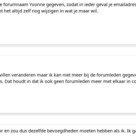
e forumnaam Yvonne gegeven, zodat in ieder geval je emailadres
t het altijd zelf nog wijzigen in wat je maar wil.
willen veranderen maar ik kan niet meer bij de forumleden gege
s. Dat houdt in dat ik ook geen forumleden meer met elkaar in c
r en zou dus dezelfde bevoegdheden moeten hebben als ik. Ik g