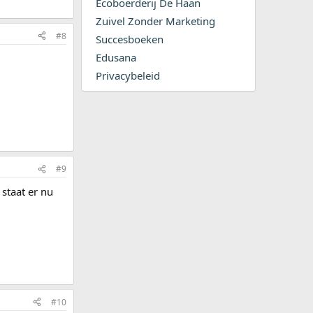
Ecoboerderij De Haan
Zuivel Zonder Marketing
#8
Succesboeken
Edusana
Privacybeleid
#9
 staat er nu
#10