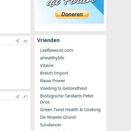
Vrienden
#6
Leefbewust.com
aHealthylife
Vitavie
Breizh Import
Rauw Power
Voeding Is Gezondheid
Biologische Tandarts Peter
#7
Dros
Green Twist Health & Cooking
De Woeste Grond
Sundancer