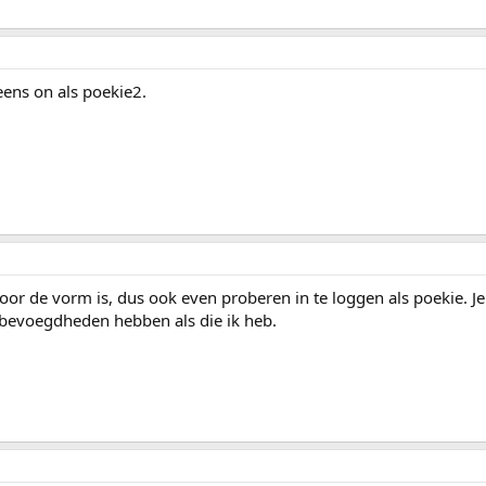
 eens on als poekie2.
voor de vorm is, dus ook even proberen in te loggen als poekie. Je
e bevoegdheden hebben als die ik heb.