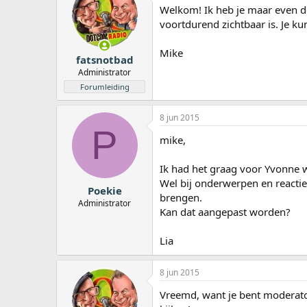
Welkom! Ik heb je maar even d
voortdurend zichtbaar is. Je kun
Mike
fatsnotbad
Administrator
Forumleiding
8 jun 2015
P
mike,
Ik had het graag voor Yvonne 
Wel bij onderwerpen en reactie
Poekie
brengen.
Administrator
Kan dat aangepast worden?
Lia
8 jun 2015
Vreemd, want je bent moderato