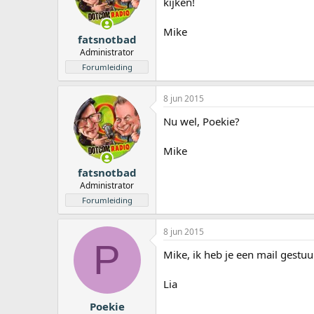
kijken!
Mike
fatsnotbad
Administrator
Forumleiding
8 jun 2015
Nu wel, Poekie?
Mike
fatsnotbad
Administrator
Forumleiding
8 jun 2015
P
Mike, ik heb je een mail gestu
Lia
Poekie