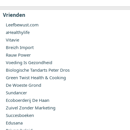
Vrienden
Leefbewust.com
aHealthylife
Vitavie
Breizh Import
Rauw Power
Voeding Is Gezondheid
Biologische Tandarts Peter Dros
Green Twist Health & Cooking
De Woeste Grond
Sundancer
Ecoboerderij De Haan
Zuivel Zonder Marketing
Succesboeken
Edusana