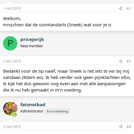
1 mrt 2015
#2
Welkom,
misschien dat de ozontandarts (Sneek) wat voor je is
pricejerijk
P
New member
1 mrt 2015
#3
Bedankt voor de tip naief, maar Sneek is net iets te ver bij mij
vandaan (Rdam eo). Ik heb verder ook geen pijnklachten ofzo,
ik kijk het dus gewoon nog even aan met alle aanpassingen
die ik nu heb gemaakt in m'n voeding.
fatsnotbad
Administrator
Forumleiding
2 mrt 2015
#4