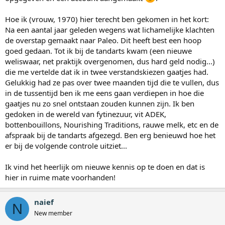
Hoe ik (vrouw, 1970) hier terecht ben gekomen in het kort:
Na een aantal jaar geleden wegens wat lichamelijke klachten
de overstap gemaakt naar Paleo. Dit heeft best een hoop
goed gedaan. Tot ik bij de tandarts kwam (een nieuwe
weliswaar, net praktijk overgenomen, dus hard geld nodig...)
die me vertelde dat ik in twee verstandskiezen gaatjes had.
Gelukkig had ze pas over twee maanden tijd die te vullen, dus
in de tussentijd ben ik me eens gaan verdiepen in hoe die
gaatjes nu zo snel ontstaan zouden kunnen zijn. Ik ben
gedoken in de wereld van fytinezuur, vit ADEK,
bottenbouillons, Nourishing Traditions, rauwe melk, etc en de
afspraak bij de tandarts afgezegd. Ben erg benieuwd hoe het
er bij de volgende controle uitziet...
Ik vind het heerlijk om nieuwe kennis op te doen en dat is
hier in ruime mate voorhanden!
naief
N
New member