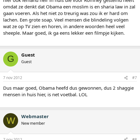
omdat ze denkt dat Obama een moslim is en sharia law in zal
gaan voeren. Als het niet zo treurig was zou ik er hard om
lachen. Een grote soap. Veel mensen die blindeling volgen
wat ze op TV zien en horen, in andere woorden heel veel
sheeple. Maar goed, ik ga eens lekker een filmpje kijken.
Guest
G
Guest
7 nov 2012
#7
Dus maar goed, Obama heefd dus gewonnen, dus 2 shaggie
mensen in huis hier, is net voetbal. LOL
Webmaster
W
New member
7 nov 2012
#8