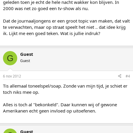
geleden toen je echt de hele nacht wakker kon blijven. In
2000 was net zo goed een tv-show als nu.
Dat de journaaljongens er een groot topic van maken, dat valt
te verwachten, maar op straat speelt het niet .. dat idee krijg
ik. Lijkt me een goed teken. Wat is jullie indruk?
Guest
G
Guest
6 nov 2012
#4
Tis allemaal toneelspel/soap. Zonde van mijn tijd, je schiet er
toch niks mee op.
Alles is toch al "bekonkeld". Daar kunnen wij of gewone
Amerikanen echt geen invloed op uitoefenen.
Guest