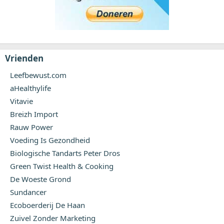
Vrienden
Leefbewust.com
aHealthylife
Vitavie
Breizh Import
Rauw Power
Voeding Is Gezondheid
Biologische Tandarts Peter Dros
Green Twist Health & Cooking
De Woeste Grond
Sundancer
Ecoboerderij De Haan
Zuivel Zonder Marketing