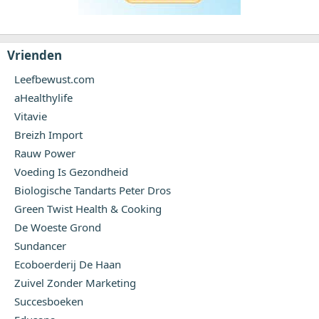
Vrienden
Leefbewust.com
aHealthylife
Vitavie
Breizh Import
Rauw Power
Voeding Is Gezondheid
Biologische Tandarts Peter Dros
Green Twist Health & Cooking
De Woeste Grond
Sundancer
Ecoboerderij De Haan
Zuivel Zonder Marketing
Succesboeken