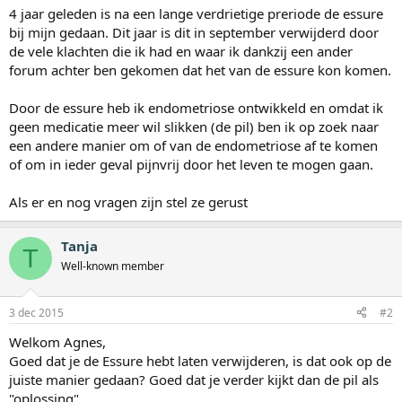
4 jaar geleden is na een lange verdrietige preriode de essure
bij mijn gedaan. Dit jaar is dit in september verwijderd door
de vele klachten die ik had en waar ik dankzij een ander
forum achter ben gekomen dat het van de essure kon komen.
Door de essure heb ik endometriose ontwikkeld en omdat ik
geen medicatie meer wil slikken (de pil) ben ik op zoek naar
een andere manier om of van de endometriose af te komen
of om in ieder geval pijnvrij door het leven te mogen gaan.
Als er en nog vragen zijn stel ze gerust
Tanja
T
Well-known member
3 dec 2015
#2
Welkom Agnes,
Goed dat je de Essure hebt laten verwijderen, is dat ook op de
juiste manier gedaan? Goed dat je verder kijkt dan de pil als
"oplossing"