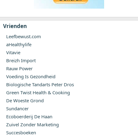
Vrienden
Leefbewust.com
aHealthylife
Vitavie
Breizh Import
Rauw Power
Voeding Is Gezondheid
Biologische Tandarts Peter Dros
Green Twist Health & Cooking
De Woeste Grond
Sundancer
Ecoboerderij De Haan
Zuivel Zonder Marketing
Succesboeken