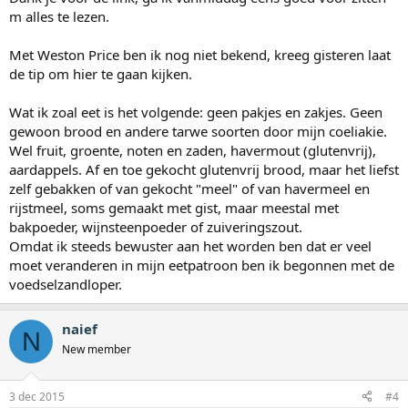
m alles te lezen.
Met Weston Price ben ik nog niet bekend, kreeg gisteren laat
de tip om hier te gaan kijken.
Wat ik zoal eet is het volgende: geen pakjes en zakjes. Geen
gewoon brood en andere tarwe soorten door mijn coeliakie.
Wel fruit, groente, noten en zaden, havermout (glutenvrij),
aardappels. Af en toe gekocht glutenvrij brood, maar het liefst
zelf gebakken of van gekocht "meel" of van havermeel en
rijstmeel, soms gemaakt met gist, maar meestal met
bakpoeder, wijnsteenpoeder of zuiveringszout.
Omdat ik steeds bewuster aan het worden ben dat er veel
moet veranderen in mijn eetpatroon ben ik begonnen met de
voedselzandloper.
naief
N
New member
3 dec 2015
#4