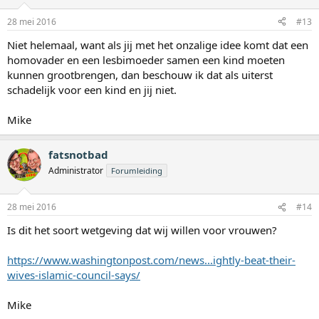
28 mei 2016
#13
Niet helemaal, want als jij met het onzalige idee komt dat een
homovader en een lesbimoeder samen een kind moeten
kunnen grootbrengen, dan beschouw ik dat als uiterst
schadelijk voor een kind en jij niet.
Mike
fatsnotbad
Administrator
Forumleiding
28 mei 2016
#14
Is dit het soort wetgeving dat wij willen voor vrouwen?
https://www.washingtonpost.com/news...ightly-beat-their-
wives-islamic-council-says/
Mike