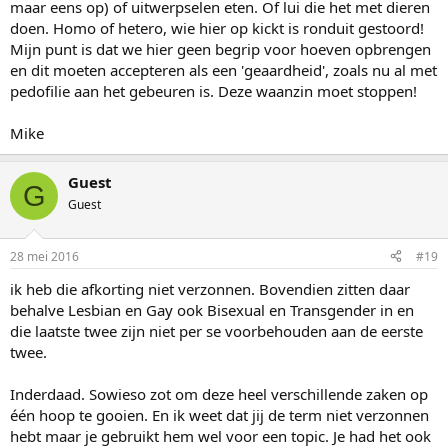
maar eens op) of uitwerpselen eten. Of lui die het met dieren
doen. Homo of hetero, wie hier op kickt is ronduit gestoord!
Mijn punt is dat we hier geen begrip voor hoeven opbrengen
en dit moeten accepteren als een 'geaardheid', zoals nu al met
pedofilie aan het gebeuren is. Deze waanzin moet stoppen!
Mike
Guest
G
Guest
28 mei 2016
#19
ik heb die afkorting niet verzonnen. Bovendien zitten daar
behalve Lesbian en Gay ook Bisexual en Transgender in en
die laatste twee zijn niet per se voorbehouden aan de eerste
twee.
Inderdaad. Sowieso zot om deze heel verschillende zaken op
één hoop te gooien. En ik weet dat jij de term niet verzonnen
hebt maar je gebruikt hem wel voor een topic. Je had het ook