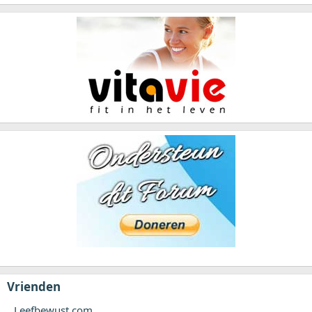
Vrienden
Leefbewust.com