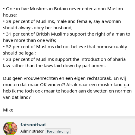
• One in five Muslims in Britain never enter a non-Muslim
house;
• 39 per cent of Muslims, male and female, say a woman
should always obey her husband;
• 31 per cent of British Muslims support the right of a man to
have more than one wife;
• 52 per cent of Muslims did not believe that homosexuality
should be legal;
• 23 per cent of Muslims support the introduction of Sharia
law rather than the laws laid down by parliament.
Dus geen vrouwenrechten en een eigen rechtspraak. En wij
moeten dat maar OK vinden?! Als ik naar een moslimland ga
heb ik me toch ook maar te houden aan de wetten en normen
van dat land?
Mike
fatsnotbad
Administrator
Forumleiding