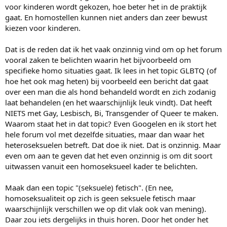
voor kinderen wordt gekozen, hoe beter het in de praktijk
gaat. En homostellen kunnen niet anders dan zeer bewust
kiezen voor kinderen.
Dat is de reden dat ik het vaak onzinnig vind om op het forum
vooral zaken te belichten waarin het bijvoorbeeld om
specifieke homo situaties gaat. Ik lees in het topic GLBTQ (of
hoe het ook mag heten) bij voorbeeld een bericht dat gaat
over een man die als hond behandeld wordt en zich zodanig
laat behandelen (en het waarschijnlijk leuk vindt). Dat heeft
NIETS met Gay, Lesbisch, Bi, Transgender of Queer te maken.
Waarom staat het in dat topic? Even Googelen en ik stort het
hele forum vol met dezelfde situaties, maar dan waar het
heteroseksuelen betreft. Dat doe ik niet. Dat is onzinnig. Maar
even om aan te geven dat het even onzinnig is om dit soort
uitwassen vanuit een homoseksueel kader te belichten.
Maak dan een topic "(seksuele) fetisch". (En nee,
homoseksualiteit op zich is geen seksuele fetisch maar
waarschijnlijk verschillen we op dit vlak ook van mening).
Daar zou iets dergelijks in thuis horen. Door het onder het