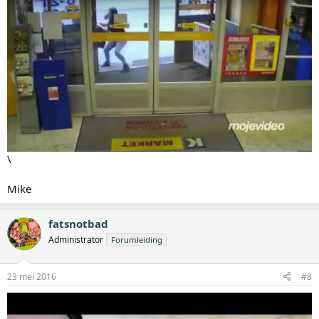
\
Mike
fatsnotbad
Administrator
Forumleiding
23 mei 2016
#8