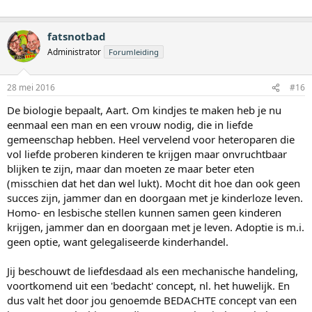
fatsnotbad
Administrator
Forumleiding
28 mei 2016
#16
De biologie bepaalt, Aart. Om kindjes te maken heb je nu
eenmaal een man en een vrouw nodig, die in liefde
gemeenschap hebben. Heel vervelend voor heteroparen die
vol liefde proberen kinderen te krijgen maar onvruchtbaar
blijken te zijn, maar dan moeten ze maar beter eten
(misschien dat het dan wel lukt). Mocht dit hoe dan ook geen
succes zijn, jammer dan en doorgaan met je kinderloze leven.
Homo- en lesbische stellen kunnen samen geen kinderen
krijgen, jammer dan en doorgaan met je leven. Adoptie is m.i.
geen optie, want gelegaliseerde kinderhandel.
Jij beschouwt de liefdesdaad als een mechanische handeling,
voortkomend uit een 'bedacht' concept, nl. het huwelijk. En
dus valt het door jou genoemde BEDACHTE concept van een