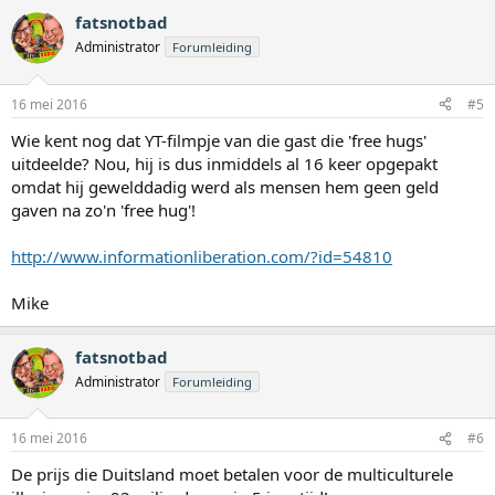
fatsnotbad
Administrator
Forumleiding
16 mei 2016
#5
Wie kent nog dat YT-filmpje van die gast die 'free hugs'
uitdeelde? Nou, hij is dus inmiddels al 16 keer opgepakt
omdat hij gewelddadig werd als mensen hem geen geld
gaven na zo'n 'free hug'!
http://www.informationliberation.com/?id=54810
Mike
fatsnotbad
Administrator
Forumleiding
16 mei 2016
#6
De prijs die Duitsland moet betalen voor de multiculturele