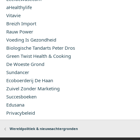
aHealthylife
Vitavie
Breizh Import
Rauw Power
Voeding Is Gezondheid
Biologische Tandarts Peter Dros
Green Twist Health & Cooking
De Woeste Grond
Sundancer
Ecoboerderij De Haan
Zuivel Zonder Marketing
Succesboeken
Edusana
Privacybeleid
Wereldpolitiek & nieuwsachtergronden