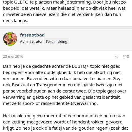
topic GLBTQ te plaatsen maak je stemming. Door jou niet zo
bedoeld, dat weet ik. Maar helaas zijn er op dit vlak heel wat
onwetende en naïeve lezers die niet verder kijken dan hun
neus lang is.
fatsnotbad
Administrator
Forumleiding
28 mei 2016
#18
Dan heb je de gedachte achter de LGBTQ+ topic niet goed
begrepen. Voor alle duidelijkheid: ik heb die afkorting niet
verzonnen. Bovendien zitten daar behalve Lesbian en Gay
ook Bisexual en Transgender in en die laatste twee zijn niet
per se voorbehouden aan de eerste twee. Die topic gaat over
verwarring en gekte op het gebied van geslachtsidentiteit,
met zelfs soort- of rassenidentiteitsverwarring.
Het maakt mij geen moer uit of een homo of een hetero aan
een ketting meegevoerd wordt of hondenbrokken gevoerd
krijgt. Zo heb je ook die fetisj van de 'gouden regen' (zoek dat