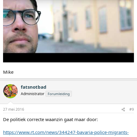
Mike
fatsnotbad
Administrator
Forumleiding
27 mei 2016
#9
De politiek correcte waanzin gaat maar door:
https://www.rt.com/news/344247-bavaria-police-migrants-