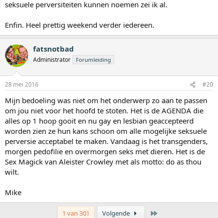
seksuele perversiteiten kunnen noemen zei ik al.
Enfin. Heel prettig weekend verder iedereen.
fatsnotbad
Administrator
Forumleiding
28 mei 2016
#20
Mijn bedoeling was niet om het onderwerp zo aan te passen
om jou niet voor het hoofd te stoten. Het is de AGENDA die
alles op 1 hoop gooit en nu gay en lesbian geaccepteerd
worden zien ze hun kans schoon om alle mogelijke seksuele
perversie acceptabel te maken. Vandaag is het transgenders,
morgen pedofilie en overmorgen seks met dieren. Het is de
Sex Magick van Aleister Crowley met als motto: do as thou
wilt.
Mike
Laatste
1 van 301
Volgende