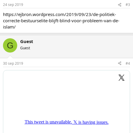
24 sep 2019
#3
https://ejbron.wordpress.com/2019/09/23/de-politiek-
correcte-bestuurselite-blijft-blind-voor-probleem-van-de-
islam/
Guest
G
Guest
30 sep 2019
#4