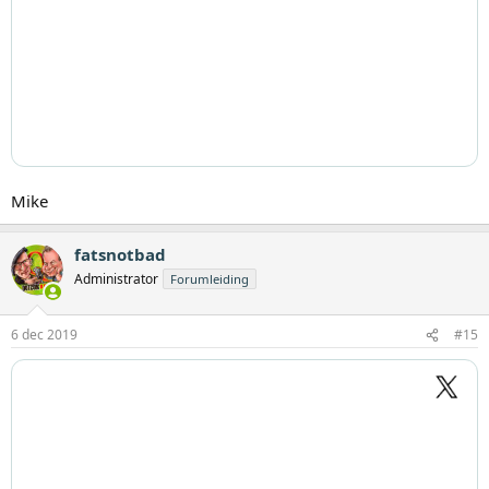
Mike
fatsnotbad
Administrator
Forumleiding
6 dec 2019
#15