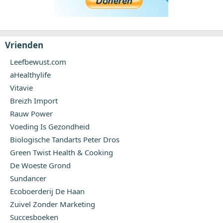
Vrienden
Leefbewust.com
aHealthylife
Vitavie
Breizh Import
Rauw Power
Voeding Is Gezondheid
Biologische Tandarts Peter Dros
Green Twist Health & Cooking
De Woeste Grond
Sundancer
Ecoboerderij De Haan
Zuivel Zonder Marketing
Succesboeken