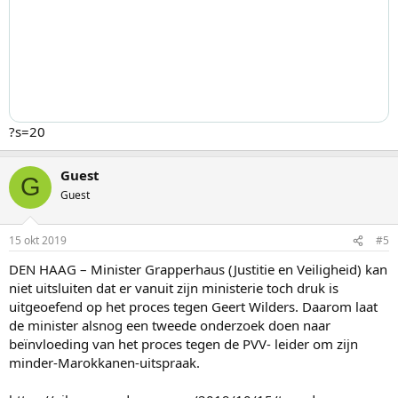
?s=20
Guest
G
Guest
15 okt 2019
#5
DEN HAAG – Minister Grapperhaus (Justitie en Veiligheid) kan
niet uitsluiten dat er vanuit zijn ministerie toch druk is
uitgeoefend op het proces tegen Geert Wilders. Daarom laat
de minister alsnog een tweede onderzoek doen naar
beïnvloeding van het proces tegen de PVV- leider om zijn
minder-Marokkanen-uitspraak.