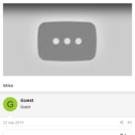
Mike
Guest
G
Guest
22 sep 2019
#2