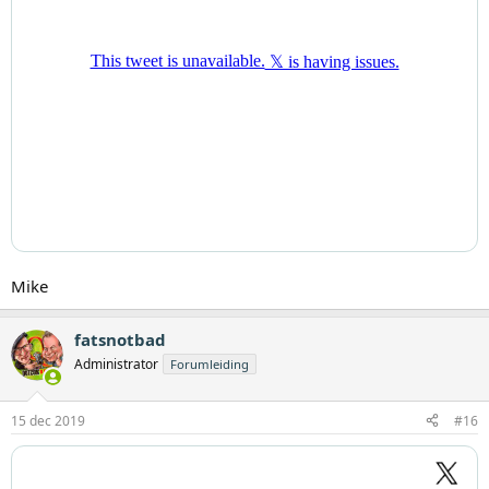
Mike
fatsnotbad
Administrator
Forumleiding
15 dec 2019
#16