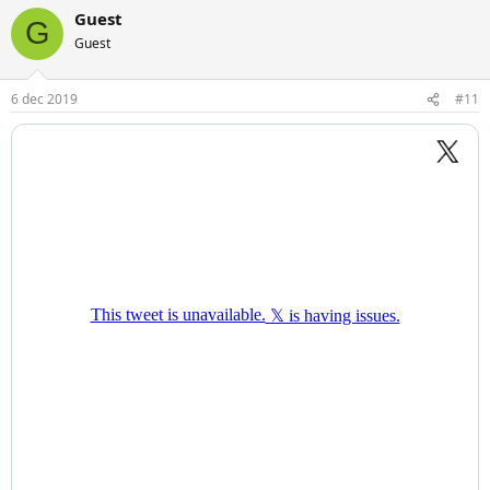
Guest
G
Guest
6 dec 2019
#11