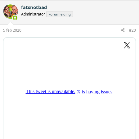
fatsnotbad
Administrator
Forumleiding
5 feb 2020
#20