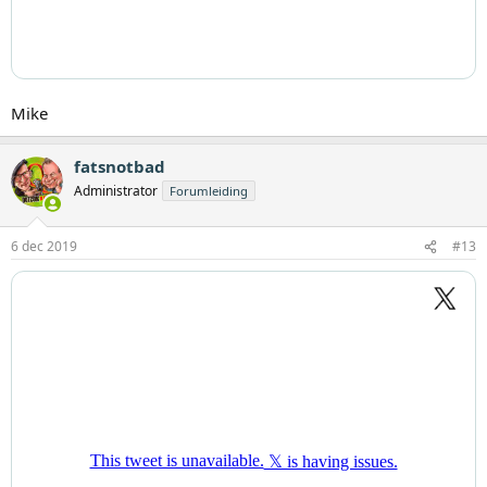
Mike
fatsnotbad
Administrator
Forumleiding
6 dec 2019
#13