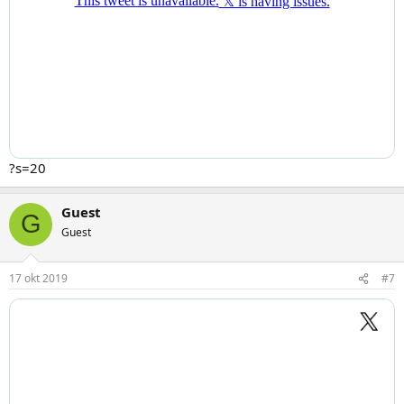
?s=20
Guest
G
Guest
17 okt 2019
#7