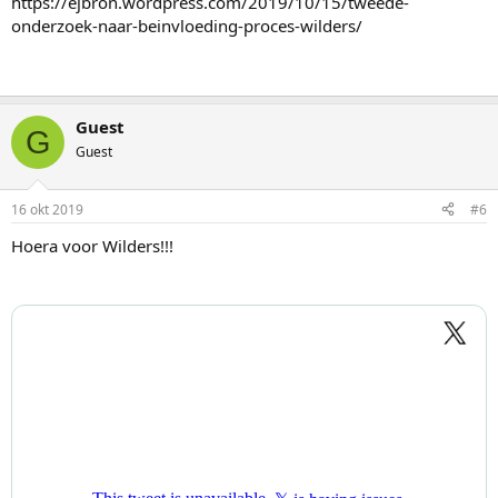
https://ejbron.wordpress.com/2019/10/15/tweede-
onderzoek-naar-beinvloeding-proces-wilders/
Guest
G
Guest
16 okt 2019
#6
Hoera voor Wilders!!!