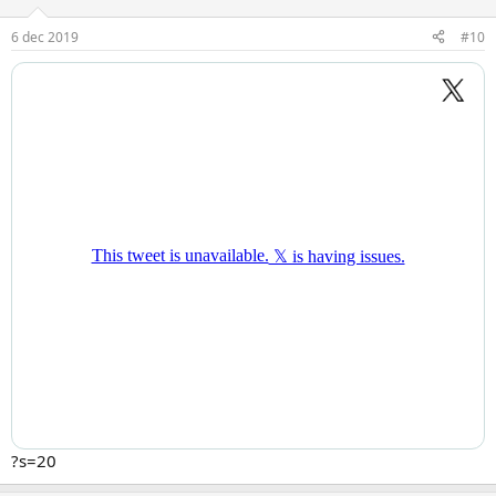
6 dec 2019
#10
?s=20