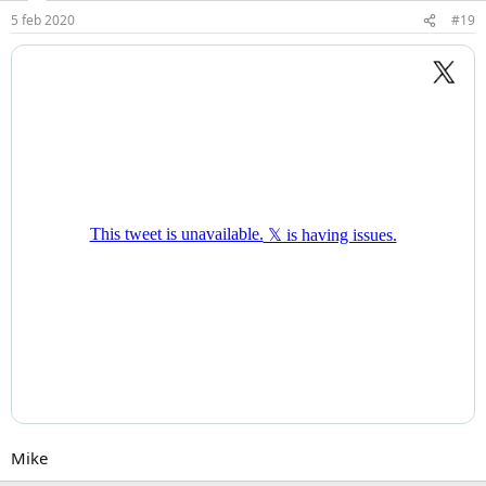
5 feb 2020
#19
Mike