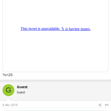
?s=20
Guest
G
Guest
6 dec 2019
#9