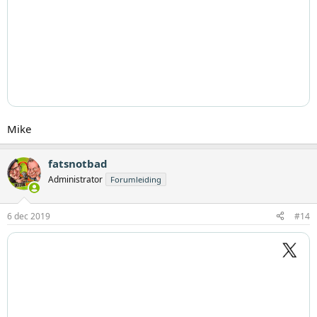
Mike
fatsnotbad
Administrator
Forumleiding
6 dec 2019
#14