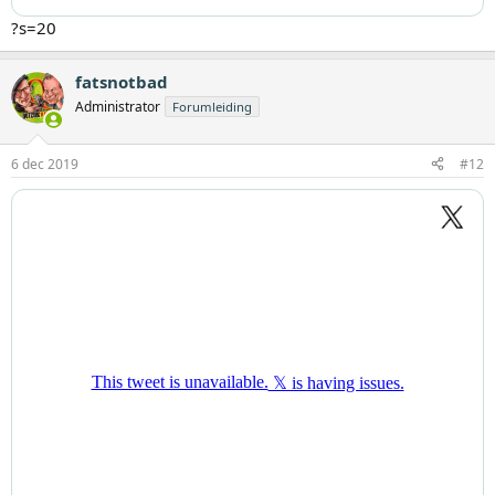
?s=20
fatsnotbad
Administrator
Forumleiding
6 dec 2019
#12