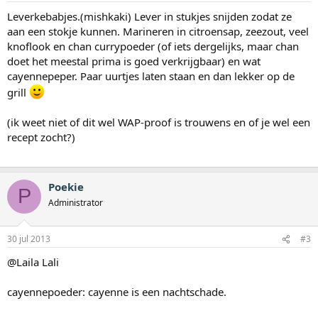
Leverkebabjes.(mishkaki) Lever in stukjes snijden zodat ze
aan een stokje kunnen. Marineren in citroensap, zeezout, veel
knoflook en chan currypoeder (of iets dergelijks, maar chan
doet het meestal prima is goed verkrijgbaar) en wat
cayennepeper. Paar uurtjes laten staan en dan lekker op de
grill
(ik weet niet of dit wel WAP-proof is trouwens en of je wel een
recept zocht?)
Poekie
P
Administrator
30 jul 2013
#3
@Laila Lali
cayennepoeder: cayenne is een nachtschade.