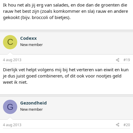
Ik hou net als jij erg van salades, en doe dan de groenten die
rauw het best zijn (zoals komkommer en sla) rauw en andere
gekookt (bijv. broccoli of bietjes).
Codexx
C
New member
4 aug 2013
#19
Dierlijk vet helpt volgens mij bij het verteren van eiwit en kun
je dus juist goed combineren, of dit ook voor nootjes geld
weet ik niet.
Gezondheid
G
New member
4 aug 2013
#20