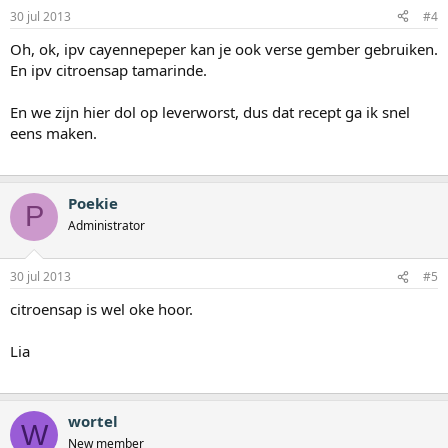
30 jul 2013
#4
Oh, ok, ipv cayennepeper kan je ook verse gember gebruiken.
En ipv citroensap tamarinde.
En we zijn hier dol op leverworst, dus dat recept ga ik snel
eens maken.
Poekie
P
Administrator
30 jul 2013
#5
citroensap is wel oke hoor.
Lia
wortel
W
New member