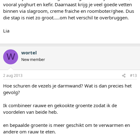
vooral yoghurt en kefir. Daarnaast krijg je veel goede vetten
binnen via slagroom, creme fraiche en roomboter/ghee. Dus
die stap is niet zo groot.....om het verschil te overbruggen.
Lia
wortel
W
New member
2 aug 2013
#13
Hoe schuren de vezels je darmwand? Wat is dan precies het
gevolg?
Ik combineer rauwe en gekookte groente zodat ik de
voordelen van beide heb.
en bepaalde groente is meer geschikt om te verwarmen en
andere om rauw te eten.