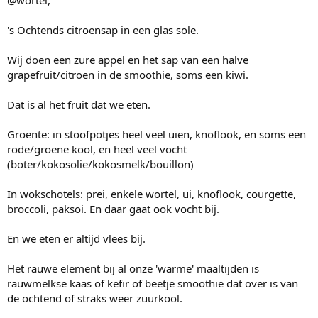
@wortel,
's Ochtends citroensap in een glas sole.
Wij doen een zure appel en het sap van een halve
grapefruit/citroen in de smoothie, soms een kiwi.
Dat is al het fruit dat we eten.
Groente: in stoofpotjes heel veel uien, knoflook, en soms een
rode/groene kool, en heel veel vocht
(boter/kokosolie/kokosmelk/bouillon)
In wokschotels: prei, enkele wortel, ui, knoflook, courgette,
broccoli, paksoi. En daar gaat ook vocht bij.
En we eten er altijd vlees bij.
Het rauwe element bij al onze 'warme' maaltijden is
rauwmelkse kaas of kefir of beetje smoothie dat over is van
de ochtend of straks weer zuurkool.