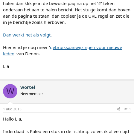
halen dan klik je in de bewuste pagina op het '#' teken
onderaan het aan te halen bericht. Het stukje komt dan boven
aan de pagina te staan, dan copieer je de URL regel en zet die
in je berichtje zoals hierboven.
Dan werkt het als volgt
.
Hier vind je nog meer '
gebruiksaanwijzingen voor nieuwe
leden
' van Dennis.
Lia
wortel
W
New member
1 aug 2013
#11
Hallo Lia,
Inderdaad is Paleo een stuk in de richting: zo eet ik al een tijd