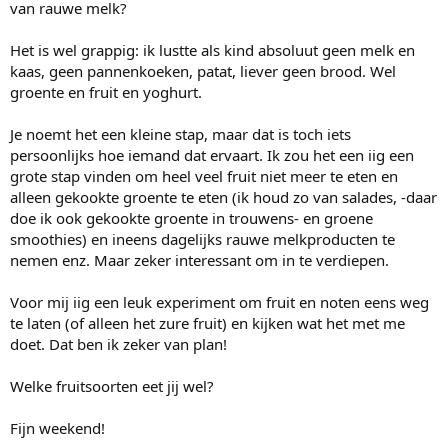
van rauwe melk?
Het is wel grappig: ik lustte als kind absoluut geen melk en
kaas, geen pannenkoeken, patat, liever geen brood. Wel
groente en fruit en yoghurt.
Je noemt het een kleine stap, maar dat is toch iets
persoonlijks hoe iemand dat ervaart. Ik zou het een iig een
grote stap vinden om heel veel fruit niet meer te eten en
alleen gekookte groente te eten (ik houd zo van salades, -daar
doe ik ook gekookte groente in trouwens- en groene
smoothies) en ineens dagelijks rauwe melkproducten te
nemen enz. Maar zeker interessant om in te verdiepen.
Voor mij iig een leuk experiment om fruit en noten eens weg
te laten (of alleen het zure fruit) en kijken wat het met me
doet. Dat ben ik zeker van plan!
Welke fruitsoorten eet jij wel?
Fijn weekend!