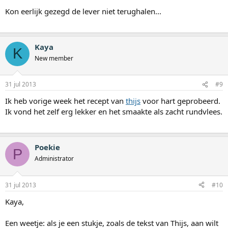
Kon eerlijk gezegd de lever niet terughalen...
Kaya
K
New member
31 jul 2013
#9
Ik heb vorige week het recept van
thijs
voor hart geprobeerd.
Ik vond het zelf erg lekker en het smaakte als zacht rundvlees.
Poekie
P
Administrator
31 jul 2013
#10
Kaya,
Een weetje: als je een stukje, zoals de tekst van Thijs, aan wilt