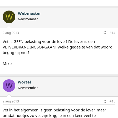
Webmaster
W
New member
2 aug 2013
#14
Vet is GEEN belasting voor de lever! De lever is een
VETVERBRANDINGSORGAAN! Welke gedeelte van dat woord
begrijp jij niet?
Mike
wortel
W
New member
2 aug 2013
#15
vet in het algemeen is geen belasting voor de lever, maar
omdat nootjes zo vet zijn krijg je in een keer veel te