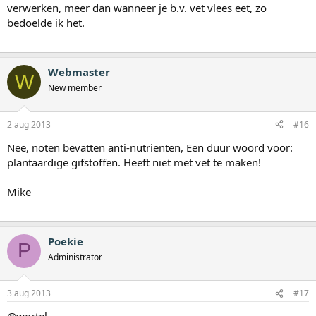
verwerken, meer dan wanneer je b.v. vet vlees eet, zo
bedoelde ik het.
Webmaster
W
New member
2 aug 2013
#16
Nee, noten bevatten anti-nutrienten, Een duur woord voor:
plantaardige gifstoffen. Heeft niet met vet te maken!
Mike
Poekie
P
Administrator
3 aug 2013
#17