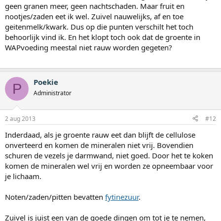
geen granen meer, geen nachtschaden. Maar fruit en
nootjes/zaden eet ik wel. Zuivel nauwelijks, af en toe
geitenmelk/kwark. Dus op die punten verschilt het toch
behoorlijk vind ik. En het klopt toch ook dat de groente in
WAPvoeding meestal niet rauw worden gegeten?
Poekie
P
Administrator
2 aug 2013
#12
Inderdaad, als je groente rauw eet dan blijft de cellulose
onverteerd en komen de mineralen niet vrij. Bovendien
schuren de vezels je darmwand, niet goed. Door het te koken
komen de mineralen wel vrij en worden ze opneembaar voor
je lichaam.
Noten/zaden/pitten bevatten
fytinezuur
.
Zuivel is juist een van de goede dingen om tot je te nemen,