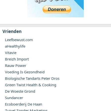
Vrienden
Leefbewust.com
aHealthylife
Vitavie
Breizh Import
Rauw Power
Voeding Is Gezondheid
Biologische Tandarts Peter Dros
Green Twist Health & Cooking
De Woeste Grond
Sundancer
Ecoboerderij De Haan
Zuivel Zonder Marketing