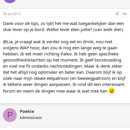
30 jul 2013
#6
Dank voor de tips, zo lijkt het me wat toegankelijker dan een
stuk lever op je bord. Welke lever eten jullie? (van welk dier).
@Lia, je vraagt wat ik verder nog eet en drink, nou niet
volgens WAP hoor, dan zou ik nog een lange weg te gaan
hebben. Ik eet meer richting Paleo. Ik heb geen specifieke
gezondheidsklachten op het moment. Ik geef borstvoeding
en voel me fit ondanks nachtvoedingen. Maar ik denk zeker
dat het altijd nog optimaler en beter kan. Daarom blijf ik op
zoek naar mijn ideale eetpatroon (en beweegpatroon) en blijf
ik telkens weer dingen aanpassen. Ik vind dit een interessant
forum en neem de dingen mee waar ik wat mee kan
Poekie
P
Administrator