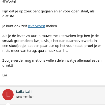
@Wortel
Fijn dat je op zoek bent gegaan en er voor open staat, als
diëtiste.
Je kunt ook zelf
leverworst
maken.
Als je de lever 24 uur in rauwe melk te weken legt ben je de
smaak grotendeels kwijt. Als je het dan daarna verwerkt in
een stoofpotje, dat een paar uur op het vuur staat, proef je er
niets meer van terug, qua smaak dan he.
Zou je verder nog met ons willen delen wat je allemaal eet en
drinkt?
Lia
Laila Lali
L
New member