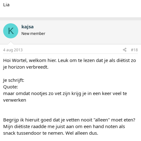
Lia
kajsa
K
New member
4 aug 2013
#18
Hoi Wortel, welkom hier. Leuk om te lezen dat je als diëtist zo
je horizon verbreedt.
Je schrijft:
Quote:
maar omdat nootjes zo vet zijn krijg je in een keer veel te
verwerken
Begrijp ik hieruit goed dat je vetten nooit "alleen" moet eten?
Mijn diëtiste raadde me juist aan om een hand noten als
snack tussendoor te nemen. Wel alleen dus.