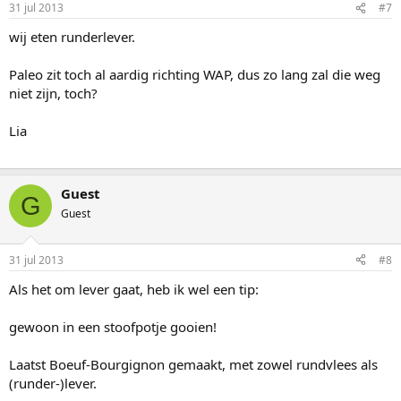
31 jul 2013
#7
wij eten runderlever.
Paleo zit toch al aardig richting WAP, dus zo lang zal die weg
niet zijn, toch?
Lia
Guest
G
Guest
31 jul 2013
#8
Als het om lever gaat, heb ik wel een tip:
gewoon in een stoofpotje gooien!
Laatst Boeuf-Bourgignon gemaakt, met zowel rundvlees als
(runder-)lever.