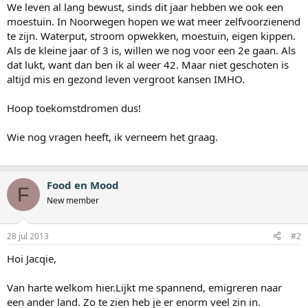
We leven al lang bewust, sinds dit jaar hebben we ook een
moestuin. In Noorwegen hopen we wat meer zelfvoorzienend
te zijn. Waterput, stroom opwekken, moestuin, eigen kippen.
Als de kleine jaar of 3 is, willen we nog voor een 2e gaan. Als
dat lukt, want dan ben ik al weer 42. Maar niet geschoten is
altijd mis en gezond leven vergroot kansen IMHO.
Hoop toekomstdromen dus!
Wie nog vragen heeft, ik verneem het graag.
Food en Mood
F
New member
28 jul 2013
#2
Hoi Jacqie,
Van harte welkom hier.Lijkt me spannend, emigreren naar
een ander land. Zo te zien heb je er enorm veel zin in.