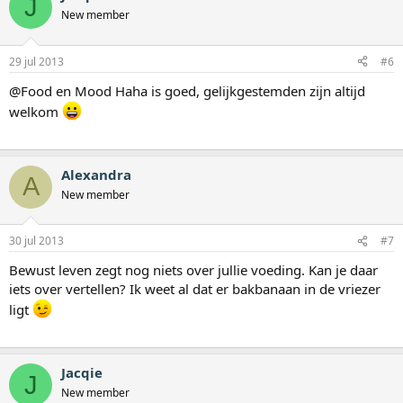
J
New member
29 jul 2013
#6
@Food en Mood Haha is goed, gelijkgestemden zijn altijd
welkom
Alexandra
A
New member
30 jul 2013
#7
Bewust leven zegt nog niets over jullie voeding. Kan je daar
iets over vertellen? Ik weet al dat er bakbanaan in de vriezer
ligt
Jacqie
J
New member