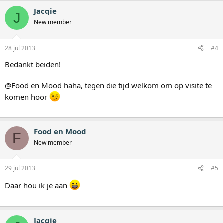
Jacqie
J
New member
28 jul 2013
#4
Bedankt beiden!
@Food en Mood haha, tegen die tijd welkom om op visite te
komen hoor
Food en Mood
F
New member
29 jul 2013
#5
Daar hou ik je aan
Jacqie