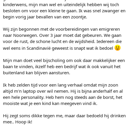
kinderwens, mijn man wel en uiteindelijk hebben wij toch
besloten om voor een kleine te gaan. Ik was snel zwanger en
begin vorig jaar bevallen van een zoontje.
Wij zijn begonnen met de voorbereidingen van emigreren
naar Noorwegen. Over 3 jaar moet dat gebeuren. We gaan
voor de rust, de schone lucht en de wijdsheid. Iedereen die
wel eens in Scandinavië geweest is snapt wat ik bedoel
Mijn man doet veel bijscholing om ook daar makkelijker een
baan te vinden, ikzelf heb een bedrijf wat ik ook vanuit het
buitenland kan blijven aansturen.
Ik heb zelden tijd voor een lang verhaal omdat mijn zoon
altijd m'n laptop over wil nemen. Hij is bijna anderhalf en al
een hele personality. Heb hem nog steeds aan de borst, het
mooiste wat je een kind kan meegeven vind ik.
Hij zegt soms dikke tegen me, maar daar bedoeld hij drinken
mee.. Hoop ik!