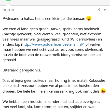
30 jul 2013
#8
@Alexandra haha.. het is een kleintje, die banaan
We eten al lang geen graan (tarwe, spelt), soms boekweit
(nachtje geweekt), veel eieren, veel groenten, niet extreem
veel vlees maar wel grasgegraasd rund (Wildernisvlees) en
anders kip (
http://www.polderhoenbestellen.nl/)
of varken,
maar hebben we niet echt vast adres voor, soms okvlees.nl,
nu via de boer van de rauwe melk biodynamische speklap
gehaald.
Uiteraard geregeld vis.
Ik at al bijna geen suiker, maar honing (met mate). Kokosolie
en keltisch zeezout hebben we al poos in het huishouden
draaien. De hele familie en kennissenkring ook inmiddels
We hebben een moestuin, zonder nachtschade overigens,
met veel kool, sla, komkommer, bieten, snijbiet en wat