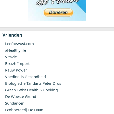
Vrienden
Leefbewust.com
aHealthylife
Vitavie
Breizh Import
Rauw Power
Voeding Is Gezondheid
Biologische Tandarts Peter Dros
Green Twist Health & Cooking
De Woeste Grond
Sundancer
Ecoboerderij De Haan