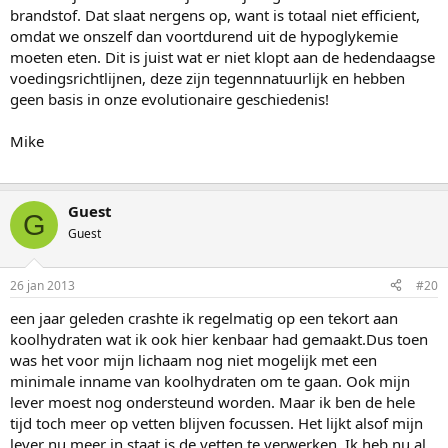
brandstof. Dat slaat nergens op, want is totaal niet efficient,
omdat we onszelf dan voortdurend uit de hypoglykemie
moeten eten. Dit is juist wat er niet klopt aan de hedendaagse
voedingsrichtlijnen, deze zijn tegennnatuurlijk en hebben
geen basis in onze evolutionaire geschiedenis!
Mike
Guest
G
Guest
26 jan 2013
#20
een jaar geleden crashte ik regelmatig op een tekort aan
koolhydraten wat ik ook hier kenbaar had gemaakt.Dus toen
was het voor mijn lichaam nog niet mogelijk met een
minimale inname van koolhydraten om te gaan. Ook mijn
lever moest nog ondersteund worden. Maar ik ben de hele
tijd toch meer op vetten blijven focussen. Het lijkt alsof mijn
lever nu meer in staat is de vetten te verwerken. Ik heb nu al