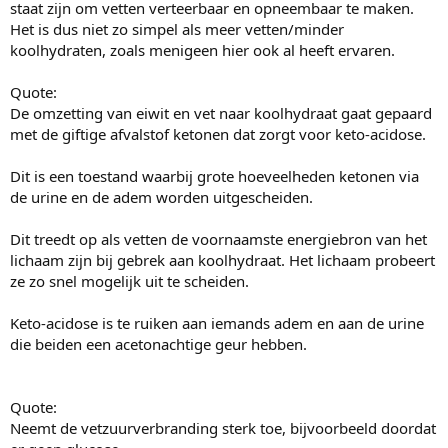
staat zijn om vetten verteerbaar en opneembaar te maken.
Het is dus niet zo simpel als meer vetten/minder
koolhydraten, zoals menigeen hier ook al heeft ervaren.
Quote:
De omzetting van eiwit en vet naar koolhydraat gaat gepaard
met de giftige afvalstof ketonen dat zorgt voor keto-acidose.
Dit is een toestand waarbij grote hoeveelheden ketonen via
de urine en de adem worden uitgescheiden.
Dit treedt op als vetten de voornaamste energiebron van het
lichaam zijn bij gebrek aan koolhydraat. Het lichaam probeert
ze zo snel mogelijk uit te scheiden.
Keto-acidose is te ruiken aan iemands adem en aan de urine
die beiden een acetonachtige geur hebben.
Quote:
Neemt de vetzuurverbranding sterk toe, bijvoorbeeld doordat