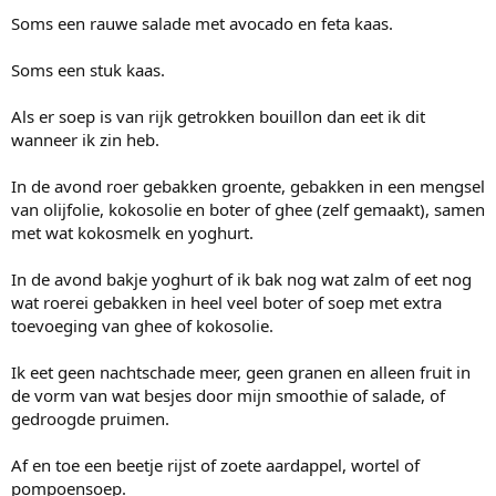
Soms een rauwe salade met avocado en feta kaas.
Soms een stuk kaas.
Als er soep is van rijk getrokken bouillon dan eet ik dit
wanneer ik zin heb.
In de avond roer gebakken groente, gebakken in een mengsel
van olijfolie, kokosolie en boter of ghee (zelf gemaakt), samen
met wat kokosmelk en yoghurt.
In de avond bakje yoghurt of ik bak nog wat zalm of eet nog
wat roerei gebakken in heel veel boter of soep met extra
toevoeging van ghee of kokosolie.
Ik eet geen nachtschade meer, geen granen en alleen fruit in
de vorm van wat besjes door mijn smoothie of salade, of
gedroogde pruimen.
Af en toe een beetje rijst of zoete aardappel, wortel of
pompoensoep.