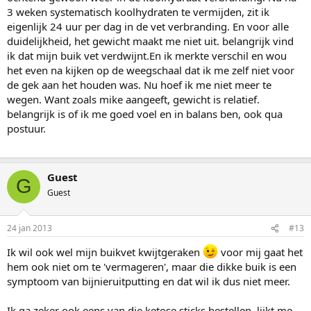
3 weken systematisch koolhydraten te vermijden, zit ik
eigenlijk 24 uur per dag in de vet verbranding. En voor alle
duidelijkheid, het gewicht maakt me niet uit. belangrijk vind
ik dat mijn buik vet verdwijnt.En ik merkte verschil en wou
het even na kijken op de weegschaal dat ik me zelf niet voor
de gek aan het houden was. Nu hoef ik me niet meer te
wegen. Want zoals mike aangeeft, gewicht is relatief.
belangrijk is of ik me goed voel en in balans ben, ook qua
postuur.
Guest
G
Guest
24 jan 2013
#13
Ik wil ook wel mijn buikvet kwijtgeraken
voor mij gaat het
hem ook niet om te 'vermageren', maar die dikke buik is een
symptoom van bijnieruitputting en dat wil ik dus niet meer.
Ik ga zeker ook eens van die ketose sticks bestellen, lijkt me