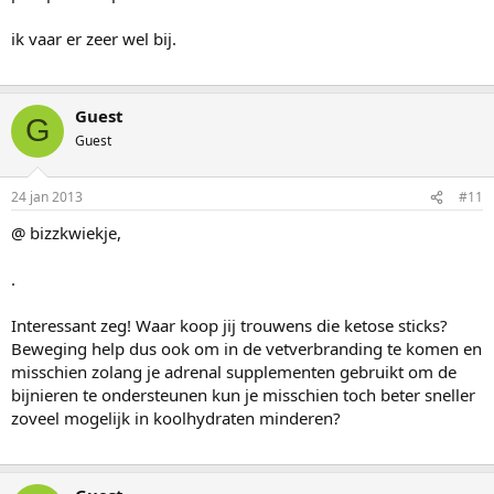
ik vaar er zeer wel bij.
Guest
G
Guest
24 jan 2013
#11
@ bizzkwiekje,
.
Interessant zeg! Waar koop jij trouwens die ketose sticks?
Beweging help dus ook om in de vetverbranding te komen en
misschien zolang je adrenal supplementen gebruikt om de
bijnieren te ondersteunen kun je misschien toch beter sneller
zoveel mogelijk in koolhydraten minderen?