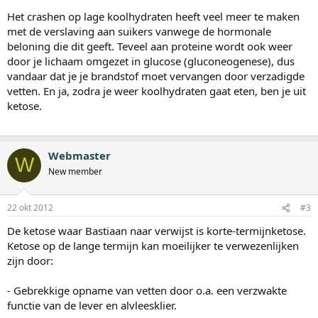
Het crashen op lage koolhydraten heeft veel meer te maken
met de verslaving aan suikers vanwege de hormonale
beloning die dit geeft. Teveel aan proteine wordt ook weer
door je lichaam omgezet in glucose (gluconeogenese), dus
vandaar dat je je brandstof moet vervangen door verzadigde
vetten. En ja, zodra je weer koolhydraten gaat eten, ben je uit
ketose.
Webmaster
W
New member
22 okt 2012
#3
De ketose waar Bastiaan naar verwijst is korte-termijnketose.
Ketose op de lange termijn kan moeilijker te verwezenlijken
zijn door:
- Gebrekkige opname van vetten door o.a. een verzwakte
functie van de lever en alvleesklier.