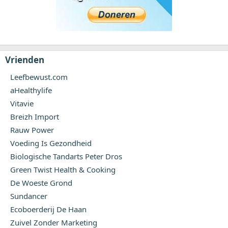
Vrienden
Leefbewust.com
aHealthylife
Vitavie
Breizh Import
Rauw Power
Voeding Is Gezondheid
Biologische Tandarts Peter Dros
Green Twist Health & Cooking
De Woeste Grond
Sundancer
Ecoboerderij De Haan
Zuivel Zonder Marketing