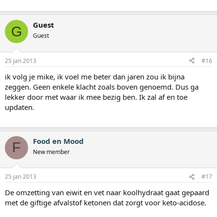
Guest
G
Guest
25 jan 2013
#16
ik volg je mike, ik voel me beter dan jaren zou ik bijna
zeggen. Geen enkele klacht zoals boven genoemd. Dus ga
lekker door met waar ik mee bezig ben. Ik zal af en toe
updaten.
Food en Mood
F
New member
25 jan 2013
#17
De omzetting van eiwit en vet naar koolhydraat gaat gepaard
met de giftige afvalstof ketonen dat zorgt voor keto-acidose.