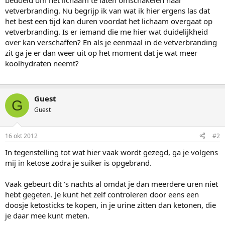
bedoeld om het lichaam te laten omschakelen naar
vetverbranding. Nu begrijp ik van wat ik hier ergens las dat
het best een tijd kan duren voordat het lichaam overgaat op
vetverbranding. Is er iemand die me hier wat duidelijkheid
over kan verschaffen? En als je eenmaal in de vetverbranding
zit ga je er dan weer uit op het moment dat je wat meer
koolhydraten neemt?
Guest
G
Guest
16 okt 2012
#2
In tegenstelling tot wat hier vaak wordt gezegd, ga je volgens
mij in ketose zodra je suiker is opgebrand.
Vaak gebeurt dit 's nachts al omdat je dan meerdere uren niet
hebt gegeten. Je kunt het zelf controleren door eens een
doosje ketosticks te kopen, in je urine zitten dan ketonen, die
je daar mee kunt meten.