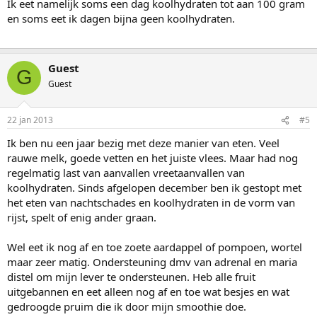
Ik eet namelijk soms een dag koolhydraten tot aan 100 gram
en soms eet ik dagen bijna geen koolhydraten.
Guest
G
Guest
22 jan 2013
#5
Ik ben nu een jaar bezig met deze manier van eten. Veel
rauwe melk, goede vetten en het juiste vlees. Maar had nog
regelmatig last van aanvallen vreetaanvallen van
koolhydraten. Sinds afgelopen december ben ik gestopt met
het eten van nachtschades en koolhydraten in de vorm van
rijst, spelt of enig ander graan.
Wel eet ik nog af en toe zoete aardappel of pompoen, wortel
maar zeer matig. Ondersteuning dmv van adrenal en maria
distel om mijn lever te ondersteunen. Heb alle fruit
uitgebannen en eet alleen nog af en toe wat besjes en wat
gedroogde pruim die ik door mijn smoothie doe.