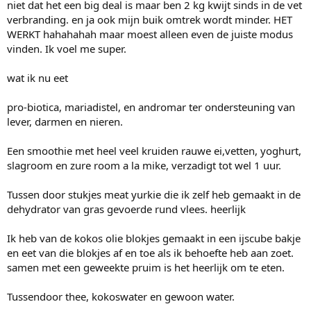
niet dat het een big deal is maar ben 2 kg kwijt sinds in de vet
verbranding. en ja ook mijn buik omtrek wordt minder. HET
WERKT hahahahah maar moest alleen even de juiste modus
vinden. Ik voel me super.
wat ik nu eet
pro-biotica, mariadistel, en andromar ter ondersteuning van
lever, darmen en nieren.
Een smoothie met heel veel kruiden rauwe ei,vetten, yoghurt,
slagroom en zure room a la mike, verzadigt tot wel 1 uur.
Tussen door stukjes meat yurkie die ik zelf heb gemaakt in de
dehydrator van gras gevoerde rund vlees. heerlijk
Ik heb van de kokos olie blokjes gemaakt in een ijscube bakje
en eet van die blokjes af en toe als ik behoefte heb aan zoet.
samen met een geweekte pruim is het heerlijk om te eten.
Tussendoor thee, kokoswater en gewoon water.