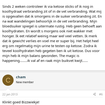
Sinds 2 weken controleer ik via ketose sticks of ik nog in
koolhydraat verbranding zit of in de vet verbranding. Wat mij
is opgevallen dat ik smorgens in de suiker verbranding zit. En
na wat wandelingen behoorlijk in de vet verbranding. Mijn
bloedsuiker spiegel is uitermate rustig. Heb geen behoeft aan
koolhydraten. En wordt s morgens ook niet wakker met
honger. Ik eet relatief weinig maar wel veel vetten. Ik merk
dat ik gewicht verlies en voel me er super bij. Het helpt heel
erg om regelmatig mijn urine te testen op ketose. Zodra ik
teveel koolhydraten heb gegeten ben ik uit ketose. Dus voor
mijn heb ik mijn balans gevonden. The magic is
happening……..ik val af en raak mijn buikvet kwijt……
cham
C
New member
22 jan 2013
#6
Klinkt goed Bizzwiekje!