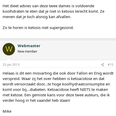
Het dieet advies van deze twee dames is voldoende
koolhdraten te eten dat je niet in ketosis terecht komt. Ze
menen dat je toch alsnog kan afvallen.
Zo te horen is ketosis niet supergezond.
Webmaster
W
New member
25 jan 2013
#15
Helaas is dit een misvarting die ook door Fallon en Enig wordt
verspreid. Waar zij het over hebben is ketoacidose en dat
wordt veroorzaakt door...te hoge koolhydraatconsumptie en
komt voor bij...diabeten. Ketoacidose heeft NIETS te maken
met ketose. Een gemiste kans voor deze twee auteurs, die ik
verder hoog in het vaandel heb staan!
Mike