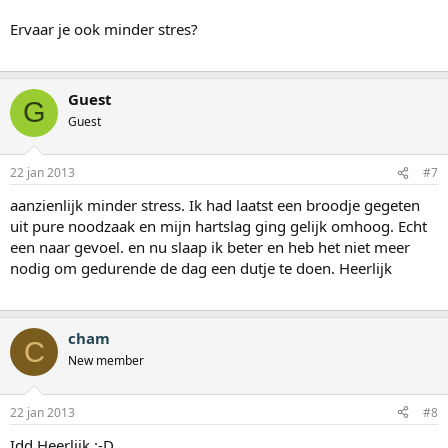
Ervaar je ook minder stres?
Guest
G
Guest
22 jan 2013
#7
aanzienlijk minder stress. Ik had laatst een broodje gegeten
uit pure noodzaak en mijn hartslag ging gelijk omhoog. Echt
een naar gevoel. en nu slaap ik beter en heb het niet meer
nodig om gedurende de dag een dutje te doen. Heerlijk
cham
C
New member
22 jan 2013
#8
Idd Heerlijk :-D