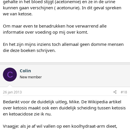
gehalte in het bloed stijgt (acetonemie) en ze in de urine
kunnen gaan verschijnen ( acetonurie). In dit geval spreken
we van ketose.
Om maar even te benadrukken hoe verwarrend alle
informatie over voeding op mij over komt.
En het zijn mijns inziens toch allemaal geen domme mensen
die deze boeken schrijven.
Colin
C
New member
26 jan 2013
#18
Bedankt voor de duidelijk uitleg, Mike. De Wikipedia artikel
over ketosis maakt ook een duidelijk scheiding tussen ketosis
en ketoacidose zie ik nu.
Vraagje: als je af wil vallen op een koolhydraat-arm dieet,