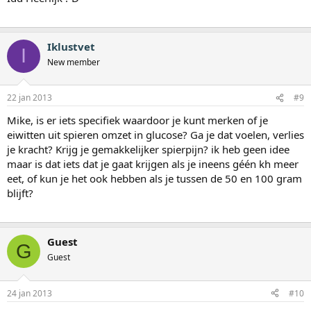
Iklustvet
I
New member
22 jan 2013
#9
Mike, is er iets specifiek waardoor je kunt merken of je
eiwitten uit spieren omzet in glucose? Ga je dat voelen, verlies
je kracht? Krijg je gemakkelijker spierpijn? ik heb geen idee
maar is dat iets dat je gaat krijgen als je ineens géén kh meer
eet, of kun je het ook hebben als je tussen de 50 en 100 gram
blijft?
Guest
G
Guest
24 jan 2013
#10