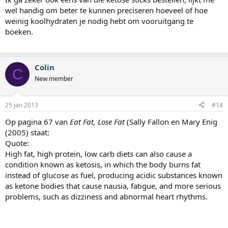
wel handig om beter te kunnen preciseren hoeveel of hoe
weinig koolhydraten je nodig hebt om vooruitgang te
boeken.
Colin
C
New member
25 jan 2013
#14
Op pagina 67 van
Eat Fat, Lose Fat
(Sally Fallon en Mary Enig
(2005) staat:
Quote:
High fat, high protein, low carb diets can also cause a
condition known as ketosis, in which the body burns fat
instead of glucose as fuel, producing acidic substances known
as ketone bodies that cause nausia, fatigue, and more serious
problems, such as dizziness and abnormal heart rhythms.