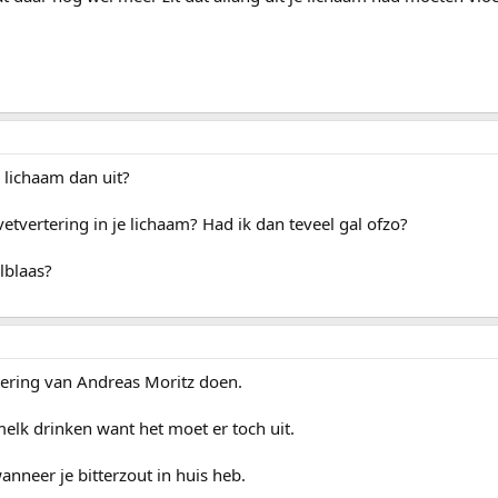
 lichaam dan uit?
vetvertering in je lichaam? Had ik dan teveel gal ofzo?
alblaas?
ivering van Andreas Moritz doen.
lk drinken want het moet er toch uit.
nneer je bitterzout in huis heb.