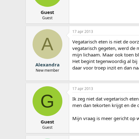
Guest
Guest
17 apr 2013
A
Vegatarisch eten is niet de oorz
vegatarisch gegeten, werd de 
mijn lichaam. Maar ook toen bl
Het begint tegenwoordig al bij
Alexandra
daar voor troep inzit en dan n
New member
17 apr 2013
G
Ik zeg niet dat vegetarisch et
men dan tekorten krijgt en de
Mijn vraag is meer gericht op
Guest
Guest