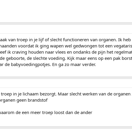
aak van troep in je lijf of slecht functioneren van organen. Ik heb
maanden voordat ik ging wapen wel gedwongen tot een vegataris
eef ik craving houden naar vlees en ondanks de pijn het regelma
 de geboorte, de slechte voeding. Kijk maar eens op een pak bor
aar de babyvoedingpotjes. En ga zo maar verder.
en troep in je lichaam bezorgt. Maar slecht werken van de organen
 organen geen brandstof
 waarom de een meer troep loost dan de ander