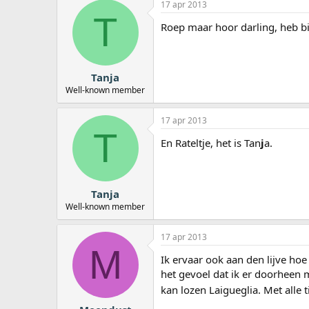
17 apr 2013
T
Roep maar hoor darling, heb bit
Tanja
Well-known member
17 apr 2013
T
En Rateltje, het is Tan
j
a.
Tanja
Well-known member
17 apr 2013
M
Ik ervaar ook aan den lijve hoe
het gevoel dat ik er doorheen 
kan lozen Laigueglia. Met alle 