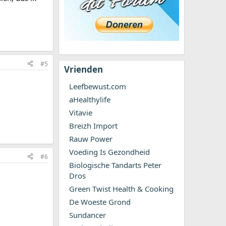
#5
Vrienden
Leefbewust.com
aHealthylife
Vitavie
Breizh Import
Rauw Power
Voeding Is Gezondheid
#6
Biologische Tandarts Peter
Dros
Green Twist Health & Cooking
De Woeste Grond
Sundancer