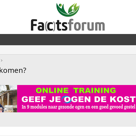
rkomen?