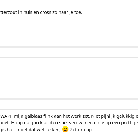
terzout in huis en cross zo naar je toe.
 WAPF mijn galblaas flink aan het werk zet. Niet pijnlijk gelukkig
moet. Hoop dat jou klachten snel verdwijnen en je op een prettig
tips hier moet dat wel lukken,
Zet um op.