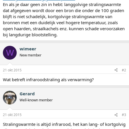
En als je daar geen zin in hebt: langgolvige stralingswarmte
dat afgegeven wordt door een bron die onder de 100 graden
blijft is niet schadelijk, kortgolvige stralingswarmte van
bronnen met een duidelijk veel hogere temperatuur, zoals
open haarden, straalkachels enz. kunnen schade veroorzaken
bij langdurige blootstelling.
wimeer
W
New member
21 okt 2015
#2
Wat betreft infraroodstraling als verwarming?
Gerard
Well-known member
21 okt 2015
#3
Stralingswarmte is altijd infrarood, het kan lang- of kortgolvig