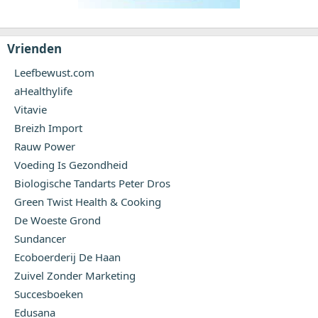
Vrienden
Leefbewust.com
aHealthylife
Vitavie
Breizh Import
Rauw Power
Voeding Is Gezondheid
Biologische Tandarts Peter Dros
Green Twist Health & Cooking
De Woeste Grond
Sundancer
Ecoboerderij De Haan
Zuivel Zonder Marketing
Succesboeken
Edusana