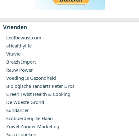
Vrienden
Leefbewust.com
aHealthylife
Vitavie
Breizh Import
Rauw Power
Voeding Is Gezondheid
Biologische Tandarts Peter Dros
Green Twist Health & Cooking
De Woeste Grond
Sundancer
Ecoboerderij De Haan
Zuivel Zonder Marketing
Succesboeken