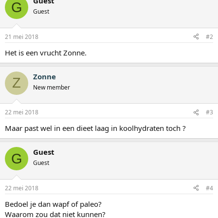
Guest
G
Guest
21 mei 2018
#2
Het is een vrucht Zonne.
Zonne
Z
New member
22 mei 2018
#3
Maar past wel in een dieet laag in koolhydraten toch ?
Guest
G
Guest
22 mei 2018
#4
Bedoel je dan wapf of paleo?
Waarom zou dat niet kunnen?