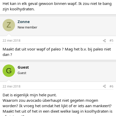
Het kan in elk geval gewoon binnen wapf. Ik zou niet te bang
zijn koolhydraten.
Zonne
Z
New member
22 mei 2018
#5
Maakt dat uit voor wapf of paleo ? Mag het b.v. bij paleo niet
dan ?
Guest
G
Guest
22 mei 2018
#6
Dat is eigenlijk mijn hele punt.
Waarom zou avocado überhaupt niet gegeten mogen
worden? Ik vroeg het omdat het lijkt of er iets aan mankeert?
Maakt het uit of het in een dieet welke laag in koolhydraten is