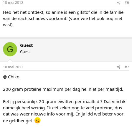
10 mei 2012
#6
Heb het net ontdekt, solanine is een gifstof die in de familie
van de nachtschades voorkomt. (voor wie het ook nog niet
wist)
Guest
G
Guest
10 mei 2012
#7
@ Chiko:
200 gram proteïne maximum per dag he, niet per maaltijd.
Eet jij persoonlijk 20 gram eiwitten per maaltijd ? Dat vind ik
namelijk heel weinig. Ik eet zeker nog te veel proteine, dus
dat was weer nieuwe info voor mij. En ja idd wel beter voor
de geldbeugel.