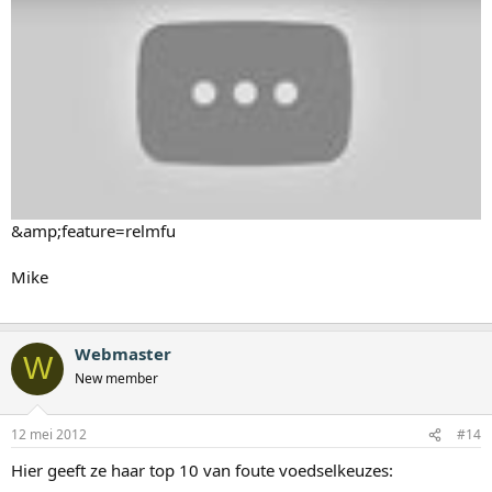
&amp;feature=relmfu
Mike
Webmaster
W
New member
12 mei 2012
#14
Hier geeft ze haar top 10 van foute voedselkeuzes: