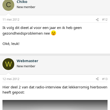
Chiko
C
New member
11 mei 2012
#12
Ik volg dit dieet al voor een jaar en ik heb geen
gezondheidsproblemen nee
Oké, leuk!
Webmaster
W
New member
12 mei 2012
#13
Hier deel 2 van dat radio-interview dat lekkerromig hierboven
heeft gepost: