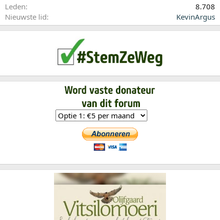
Leden
8.708
Nieuwste lid
KevinArgus