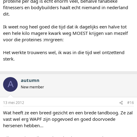
proteine per dag is echt enorm veel, behalve fanatieke
fitnessers en bodybuilders haalt echt niemand in nederland
dit.
Ik weet nog heel goed die tijd dat ik dagelijks een halve tot
een hele kilo magere kwark weg MOEST krijgen van mezelf
voor die proteines :mrgreen:
Het werkte trouwens wel, ik was in die tijd wel ontzettend
sterk.
autumn
A
New member
13 mei 2012
#16
Wat heeft ze een breed gezicht en een brede tandboog. Ze zal
vast wel erg WAPF zijn opgevoed en goed doorvoede
hersenen hebben...