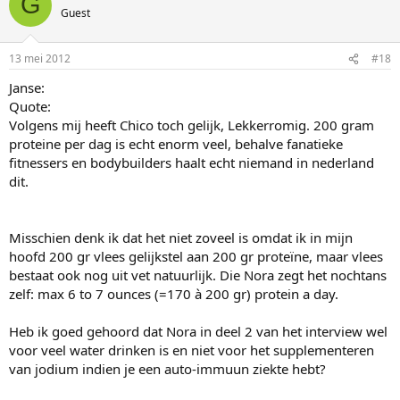
G
Guest
13 mei 2012
#18
Janse:
Quote:
Volgens mij heeft Chico toch gelijk, Lekkerromig. 200 gram
proteine per dag is echt enorm veel, behalve fanatieke
fitnessers en bodybuilders haalt echt niemand in nederland
dit.
Misschien denk ik dat het niet zoveel is omdat ik in mijn
hoofd 200 gr vlees gelijkstel aan 200 gr proteïne, maar vlees
bestaat ook nog uit vet natuurlijk. Die Nora zegt het nochtans
zelf: max 6 to 7 ounces (=170 à 200 gr) protein a day.
Heb ik goed gehoord dat Nora in deel 2 van het interview wel
voor veel water drinken is en niet voor het supplementeren
van jodium indien je een auto-immuun ziekte hebt?