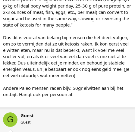
g/kg of ideal body weight per day, 25-30 g of pure protein, or
2-3 ounces of meat, fish, eggs, etc., per meal) can convert to
sugar and be used in the same way, slowing or reversing the
state of ketosis for many people."
Dus dit is vooral van belang bij mensen die het dieet volgen,
om zo te vermijden dat ze uit ketosis raken. Ik kon eerst veel
eiwitten eten, maar nu is dat beperkt, want ik voel me veel
sneller vol, en als ik er veel van eet dan voel ik me niet al te
lekker. Dus uiteindelijk eet je minder, en behoud je stabiele
energieniveaus. En je bespaart er ook nog eens geld mee. (Je
eet wel natuurlijk wat meer vetten)
Andere Paleo mensen raden bijv. 50gr eiwitten aan bij het
ontbijt. Hangt ook per persoon af.
Guest
G
Guest