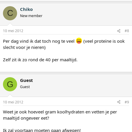
Chiko
C
New member
10 mei 2012
#8
Per dag vind ik dat toch nog te veel
(veel proteïne is ook
slecht voor je nieren)
Zelf zit ik zo rond de 40 per maaltijd.
Guest
G
Guest
10 mei 2012
#9
Weet je ook hoeveel gram koolhydraten en vetten je per
maaltijd ongeveer eet?
Ik zal voortaan moeten gaan afwegen!