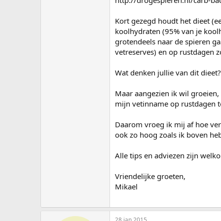
http://drogespieren.nl/carb-ba
Kort gezegd houdt het dieet (ee
koolhydraten (95% van je kool
grotendeels naar de spieren ga
vetreserves) en op rustdagen z
Wat denken jullie van dit dieet?
Maar aangezien ik wil groeien, 
mijn vetinname op rustdagen t
Daarom vroeg ik mij af hoe vers
ook zo hoog zoals ik boven h
Alle tips en adviezen zijn welk
Vriendelijke groeten,
Mikael
28 jan 2015