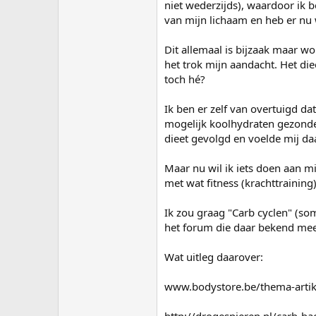
niet wederzijds), waardoor ik 
van mijn lichaam en heb er nu w
Dit allemaal is bijzaak maar w
het trok mijn aandacht. Het die
toch hé?
Ik ben er zelf van overtuigd dat
mogelijk koolhydraten gezonder
dieet gevolgd en voelde mij daa
Maar nu wil ik iets doen aan mi
met wat fitness (krachttraining)
Ik zou graag "Carb cyclen" (so
het forum die daar bekend mee
Wat uitleg daarover:
www.bodystore.be/thema-artike