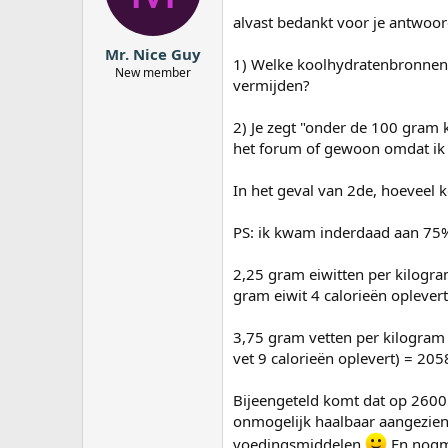
alvast bedankt voor je antwoord,
Mr. Nice Guy
1) Welke koolhydratenbronnen 
New member
vermijden?
2) Je zegt "onder de 100 gram 
het forum of gewoon omdat ik
In het geval van 2de, hoeveel 
PS: ik kwam inderdaad aan 75% 
2,25 gram eiwitten per kilogra
gram eiwit 4 calorieën oplevert
3,75 gram vetten per kilogram 
vet 9 calorieën oplevert) = 205
Bijeengeteld komt dat op 2600 
onmogelijk haalbaar aangezien 
voedingsmiddelen
En nogma