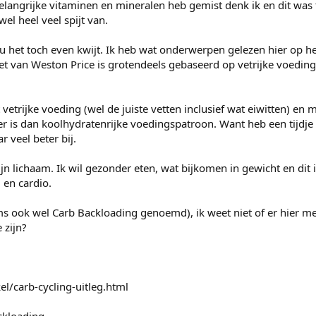
belangrijke vitaminen en mineralen heb gemist denk ik en dit was
el heel veel spijt van.
ou het toch even kwijt. Ik heb wat onderwerpen gelezen hier op h
et van Weston Price is grotendeels gebaseerd op vetrijke voeding,
 vetrijke voeding (wel de juiste vetten inclusief wat eiwitten) en 
 is dan koolhydratenrijke voedingspatroon. Want heb een tijdje 
r veel beter bij.
jn lichaam. Ik wil gezonder eten, wat bijkomen in gewicht en dit
 en cardio.
ms ook wel Carb Backloading genoemd), ik weet niet of er hier m
 zijn?
l/carb-cycling-uitleg.html