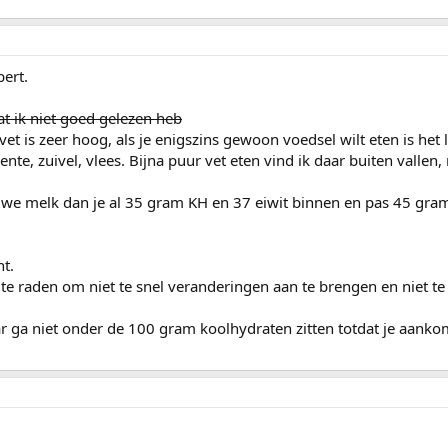
pert.
t ik niet goed gelezen heb
et is zeer hoog, als je enigszins gewoon voedsel wilt eten is het 
ente, zuivel, vlees. Bijna puur vet eten vind ik daar buiten vallen,
auwe melk dan je al 35 gram KH en 37 eiwit binnen en pas 45 gram
nt.
 te raden om niet te snel veranderingen aan te brengen en niet te
 ga niet onder de 100 gram koolhydraten zitten totdat je aanko