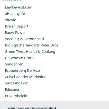
Leefbewust.com
aHealthylife
Vitavie
Breizh Import
Rauw Power
Voeding Is Gezondheid
Biologische Tandarts Peter Dros
Green Twist Health & Cooking
De Woeste Grond
Sundancer
Ecoboerderij De Haan
Zuivel Zonder Marketing
Succesboeken
Edusana
Privacybeleid
Vragen over voeding en gezondheid