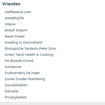
Vrienden
Leefbewust.com
aHealthylife
Vitavie
Breizh Import
Rauw Power
Voeding Is Gezondheid
Biologische Tandarts Peter Dros
Green Twist Health & Cooking
De Woeste Grond
Sundancer
Ecoboerderij De Haan
Zuivel Zonder Marketing
Succesboeken
Edusana
Privacybeleid